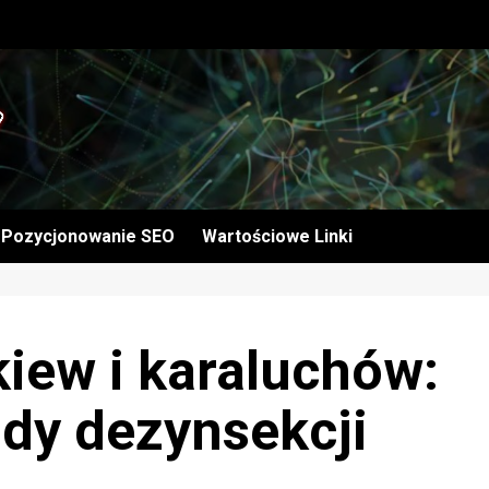
Pozycjonowanie SEO
Wartościowe Linki
kiew i karaluchów:
dy dezynsekcji