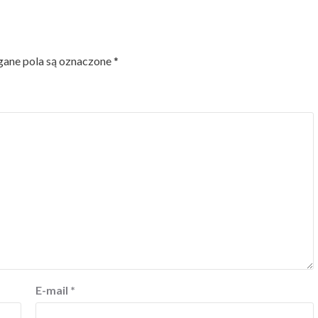
ne pola są oznaczone
*
E-mail
*