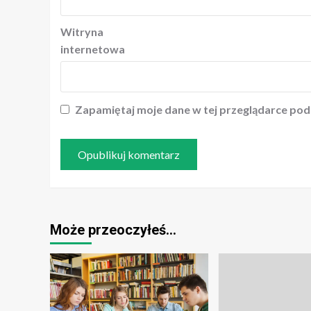
Witryna
internetowa
Zapamiętaj moje dane w tej przeglądarce pod
Może przeoczyłeś…