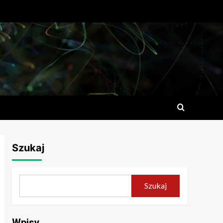
Szukaj
Szukaj
Wpisy