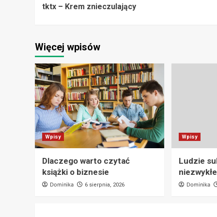
tktx – Krem znieczulający
Navigation
Więcej wpisów
Wpisy
Wpisy
Dlaczego warto czytać
Ludzie su
książki o biznesie
niezwykłe
Dominika
Dominika
6 sierpnia, 2026