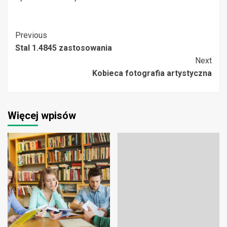
Post
Previous
Stal 1.4845 zastosowania
Navigation
Next
Kobieca fotografia artystyczna
Więcej wpisów