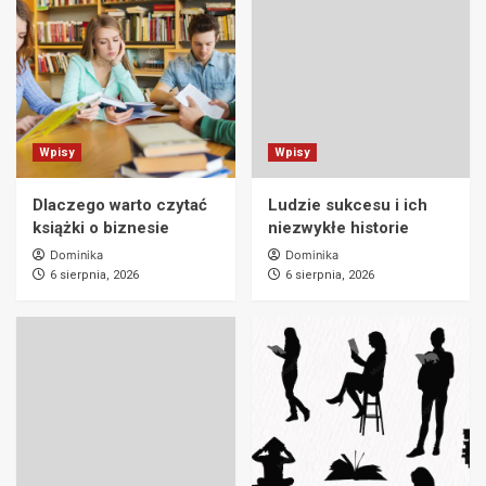
Wpisy
Wpisy
Dlaczego warto czytać
Ludzie sukcesu i ich
książki o biznesie
niezwykłe historie
Dominika
Dominika
6 sierpnia, 2026
6 sierpnia, 2026