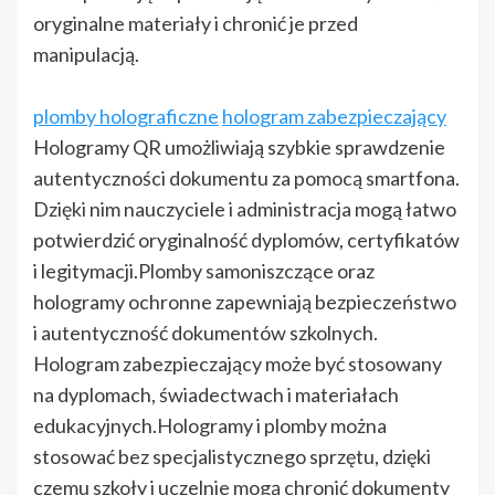
oryginalne materiały i chronić je przed
manipulacją.
plomby holograficzne
hologram zabezpieczający
Hologramy QR umożliwiają szybkie sprawdzenie
autentyczności dokumentu za pomocą smartfona.
Dzięki nim nauczyciele i administracja mogą łatwo
potwierdzić oryginalność dyplomów, certyfikatów
i legitymacji.Plomby samoniszczące oraz
hologramy ochronne zapewniają bezpieczeństwo
i autentyczność dokumentów szkolnych.
Hologram zabezpieczający może być stosowany
na dyplomach, świadectwach i materiałach
edukacyjnych.Hologramy i plomby można
stosować bez specjalistycznego sprzętu, dzięki
czemu szkoły i uczelnie mogą chronić dokumenty