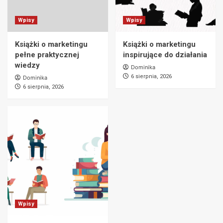
Wpisy
Wpisy
Książki o marketingu
Książki o marketingu
pełne praktycznej
inspirujące do działania
wiedzy
Dominika
6 sierpnia, 2026
Dominika
6 sierpnia, 2026
Wpisy