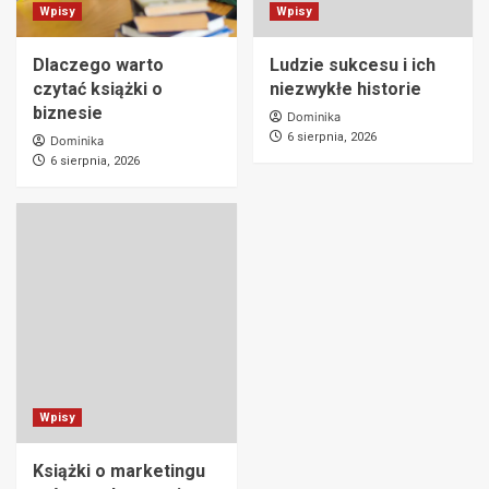
Wpisy
Wpisy
Dlaczego warto
Ludzie sukcesu i ich
czytać książki o
niezwykłe historie
biznesie
Dominika
6 sierpnia, 2026
Dominika
6 sierpnia, 2026
Wpisy
Książki o marketingu