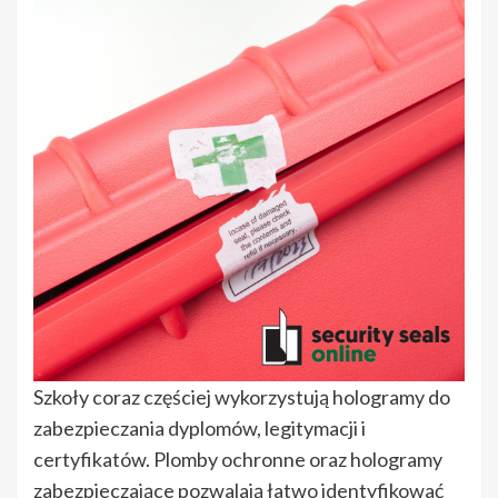
Szkoły coraz częściej wykorzystują hologramy do
zabezpieczania dyplomów, legitymacji i
certyfikatów. Plomby ochronne oraz hologramy
zabezpieczające pozwalają łatwo identyfikować