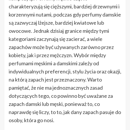
charakteryzują się cięższymi, bardziej drzewnymi i
korzennymi nutami, podczas gdy perfumy damskie
są zazwyczaj lżejsze, bardziej kwiatowe lub
owocowe. Jednak dzisiaj granice między tymi
kategoriami zaczynają się zacierać, a wiele
zapachów może być używanych zarówno przez
kobiety, jak i przez mężczyzn. Wybór między
perfumami męskimi a damskimi zależy od
indywidualnych preferencji, stylu życia oraz okazji,
na którą zapach jest przeznaczony. Warto
pamiętać, że nie ma jednoznacznych zasad
dotyczących tego, co powinno być uważane za
zapach damski lub męski, ponieważ to, co
naprawdę się liczy, to to, jak dany zapach pasuje do
osoby, która go nosi.