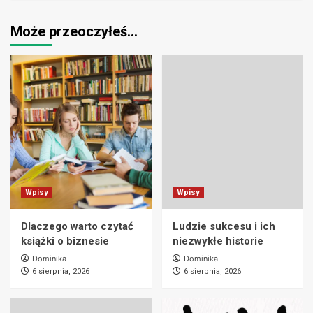
Może przeoczyłeś…
Wpisy
Wpisy
Dlaczego warto czytać
Ludzie sukcesu i ich
książki o biznesie
niezwykłe historie
Dominika
Dominika
6 sierpnia, 2026
6 sierpnia, 2026