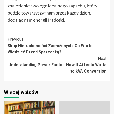
znalezienie swojego idealnego zapachu, który
będzie towarzyszył nam przez każdy dzień,
dodając nam energii i radości.
Post
Previous
Skup Nieruchomości Zadłużonych: Co Warto
Navigation
Wiedzieć Przed Sprzedażą?
Next
Understanding Power Factor: How It Affects Watts
to kVA Conversion
Więcej wpisów