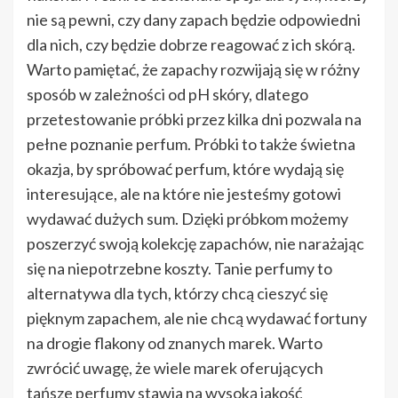
nie są pewni, czy dany zapach będzie odpowiedni
dla nich, czy będzie dobrze reagować z ich skórą.
Warto pamiętać, że zapachy rozwijają się w różny
sposób w zależności od pH skóry, dlatego
przetestowanie próbki przez kilka dni pozwala na
pełne poznanie perfum. Próbki to także świetna
okazja, by spróbować perfum, które wydają się
interesujące, ale na które nie jesteśmy gotowi
wydawać dużych sum. Dzięki próbkom możemy
poszerzyć swoją kolekcję zapachów, nie narażając
się na niepotrzebne koszty. Tanie perfumy to
alternatywa dla tych, którzy chcą cieszyć się
pięknym zapachem, ale nie chcą wydawać fortuny
na drogie flakony od znanych marek. Warto
zwrócić uwagę, że wiele marek oferujących
tańsze perfumy stawia na wysoką jakość