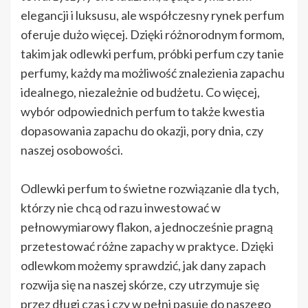
elegancji i luksusu, ale współczesny rynek perfum
oferuje dużo więcej. Dzięki różnorodnym formom,
takim jak odlewki perfum, próbki perfum czy tanie
perfumy, każdy ma możliwość znalezienia zapachu
idealnego, niezależnie od budżetu. Co więcej,
wybór odpowiednich perfum to także kwestia
dopasowania zapachu do okazji, pory dnia, czy
naszej osobowości.
Odlewki perfum to świetne rozwiązanie dla tych,
którzy nie chcą od razu inwestować w
pełnowymiarowy flakon, a jednocześnie pragną
przetestować różne zapachy w praktyce. Dzięki
odlewkom możemy sprawdzić, jak dany zapach
rozwija się na naszej skórze, czy utrzymuje się
przez długi czas i czy w pełni pasuje do naszego