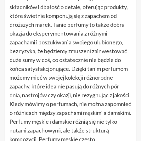
składników i dbałość o detale, oferując produkty,
które świetnie komponują się z zapachem od
droższych marek. Tanie perfumy to także dobra
okazja do eksperymentowania z różnymi
zapachami i poszukiwania swojego ulubionego,
bez ryzyka, że będziemy zmuszeni zainwestować
duże sumy w coś, co ostatecznie nie będzie do
końca satysfakcjonujące. Dzięki tanim perfumom
możemy mieć w swojej kolekcji różnorodne
zapachy, które idealnie pasują do różnych pór
dnia, nastrojów czy okazji, nie rezygnując z jakości.
Kiedy mówimy o perfumach, nie można zapomnieć
o różnicach między zapachami męskimi a damskimi.
Perfumy męskie i damskie różnią się nie tylko
nutami zapachowymi, ale także strukturą
kompozycji. Perfumy męskie często