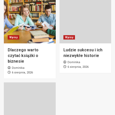
Wpisy
Wpisy
Dlaczego warto
Ludzie sukcesu i ich
czytać książki o
niezwykłe historie
biznesie
Dominika
6 sierpnia, 2026
Dominika
6 sierpnia, 2026