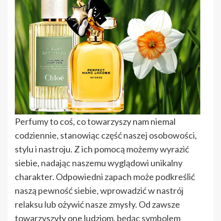
Perfumy to coś, co towarzyszy nam niemal
codziennie, stanowiąc część naszej osobowości,
stylu i nastroju. Z ich pomocą możemy wyrazić
siebie, nadając naszemu wyglądowi unikalny
charakter. Odpowiedni zapach może podkreślić
naszą pewność siebie, wprowadzić w nastrój
relaksu lub ożywić nasze zmysły. Od zawsze
towarzyszyły one ludziom, będąc symbolem