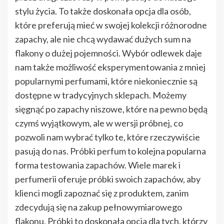
stylu życia. To także doskonała opcja dla osób,
które preferują mieć w swojej kolekcji różnorodne
zapachy, ale nie chcą wydawać dużych sum na
flakony o dużej pojemności. Wybór odlewek daje
nam także możliwość eksperymentowania z mniej
popularnymi perfumami, które niekoniecznie są
dostępne w tradycyjnych sklepach. Możemy
sięgnąć po zapachy niszowe, które na pewno będą
czymś wyjątkowym, ale w wersji próbnej, co
pozwoli nam wybrać tylko te, które rzeczywiście
pasują do nas. Próbki perfum to kolejna popularna
forma testowania zapachów. Wiele marek i
perfumerii oferuje próbki swoich zapachów, aby
klienci mogli zapoznać się z produktem, zanim
zdecydują się na zakup pełnowymiarowego
flakonu. Próbki to doskonała opcja dla tych, którzy