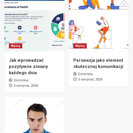
Wpisy
Wpisy
Jak wprowadzać
Perswazja jako element
pozytywne zmiany
skutecznej komunikacji
każdego dnia
Dominika
5 sierpnia, 2026
Dominika
5 sierpnia, 2026