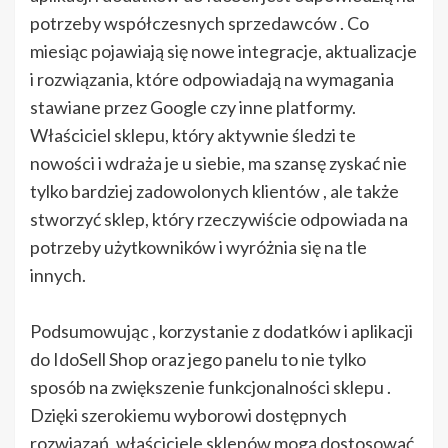
potrzeby współczesnych sprzedawców . Co
miesiąc pojawiają się nowe integracje, aktualizacje
i rozwiązania, które odpowiadają na wymagania
stawiane przez Google czy inne platformy.
Właściciel sklepu, który aktywnie śledzi te
nowości i wdraża je u siebie, ma szansę zyskać nie
tylko bardziej zadowolonych klientów , ale także
stworzyć sklep, który rzeczywiście odpowiada na
potrzeby użytkowników i wyróżnia się na tle
innych.
Podsumowując , korzystanie z dodatków i aplikacji
do IdoSell Shop oraz jego panelu to nie tylko
sposób na zwiększenie funkcjonalności sklepu .
Dzięki szerokiemu wyborowi dostępnych
rozwiązań, właściciele sklepów mogą dostosować