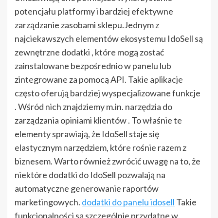
potencjału platformy i bardziej efektywne
zarządzanie zasobami sklepu.Jednym z
najciekawszych elementów ekosystemu IdoSell są
zewnętrzne dodatki , które mogą zostać
zainstalowane bezpośrednio w panelu lub
zintegrowane za pomocą API. Takie aplikacje
często oferują bardziej wyspecjalizowane funkcje
. Wśród nich znajdziemy m.in. narzędzia do
zarządzania opiniami klientów . To właśnie te
elementy sprawiają, że IdoSell staje się
elastycznym narzędziem, które rośnie razem z
biznesem. Warto również zwrócić uwagę na to, że
niektóre dodatki do IdoSell pozwalają na
automatyczne generowanie raportów
marketingowych.
dodatki do panelu idosell
Takie
funkcjonalności są szczególnie przydatne w