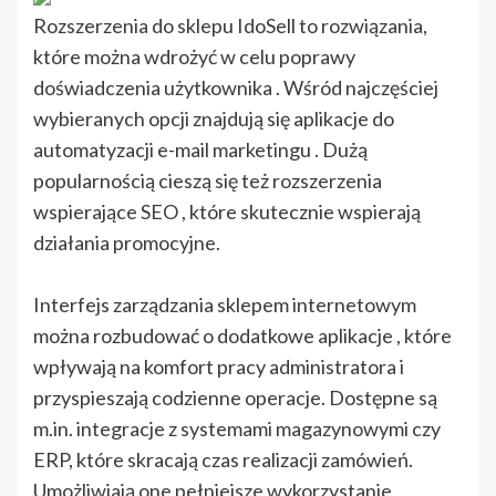
Rozszerzenia do sklepu IdoSell to rozwiązania,
które można wdrożyć w celu poprawy
doświadczenia użytkownika . Wśród najczęściej
wybieranych opcji znajdują się aplikacje do
automatyzacji e-mail marketingu . Dużą
popularnością cieszą się też rozszerzenia
wspierające SEO , które skutecznie wspierają
działania promocyjne.
Interfejs zarządzania sklepem internetowym
można rozbudować o dodatkowe aplikacje , które
wpływają na komfort pracy administratora i
przyspieszają codzienne operacje. Dostępne są
m.in. integracje z systemami magazynowymi czy
ERP, które skracają czas realizacji zamówień.
Umożliwiają one pełniejsze wykorzystanie