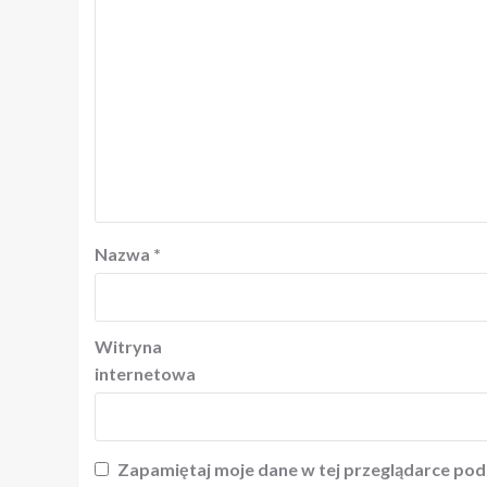
Nazwa
*
Witryna
internetowa
Zapamiętaj moje dane w tej przeglądarce pod