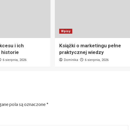
Wpisy
kcesu i ich
Książki o marketingu pełne
 historie
praktycznej wiedzy
Dominika
6 sierpnia, 2026
6 sierpnia, 2026
ne pola są oznaczone
*