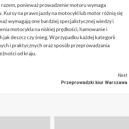
 razem, ponieważ prowadzenie motoru wymaga
. Kursy na prawo jazdy na motocykl lub motor różnią się
aż wymagają one bardziej specjalistycznej wiedzy i
enia motocykla na niskiej prędkości, hamowanie i
ak deszcz czy śnieg. W przypadku każdej kategorii
nych i praktycznych oraz sposób przeprowadzania
żności od kraju.
Next
Przeprowadzki biur Warszawa