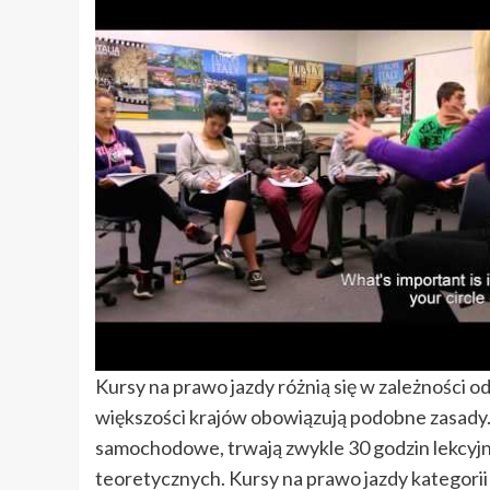
Kursy na prawo jazdy różnią się w zależności od 
większości krajów obowiązują podobne zasady. 
samochodowe, trwają zwykle 30 godzin lekcyjny
teoretycznych. Kursy na prawo jazdy kategorii 