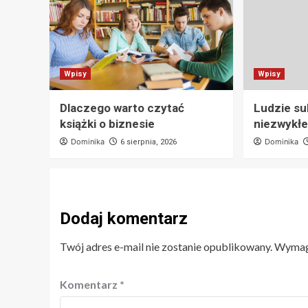
Wpisy
Wpisy
Dlaczego warto czytać
Ludzie su
książki o biznesie
niezwykłe
Dominika
Dominika
6 sierpnia, 2026
Dodaj komentarz
Twój adres e-mail nie zostanie opublikowany.
Wymaga
Komentarz
*