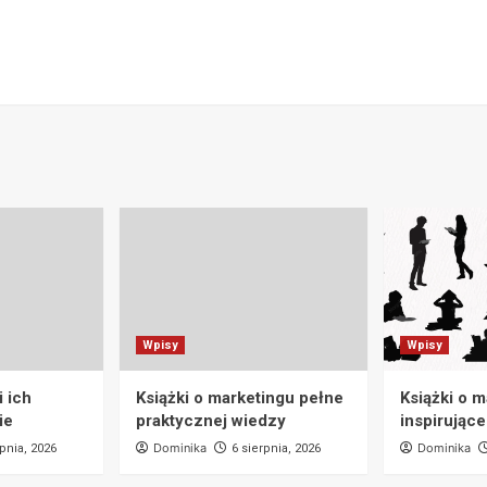
Wpisy
Wpisy
 ich
Książki o marketingu pełne
Książki o 
ie
praktycznej wiedzy
inspirujące
Dominika
Dominika
rpnia, 2026
6 sierpnia, 2026