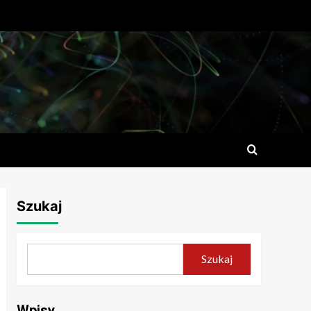
Szukaj
Szukaj
Wpisy