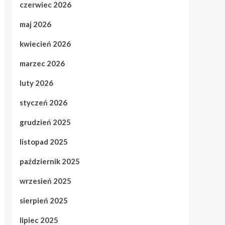
czerwiec 2026
maj 2026
kwiecień 2026
marzec 2026
luty 2026
styczeń 2026
grudzień 2025
listopad 2025
październik 2025
wrzesień 2025
sierpień 2025
lipiec 2025