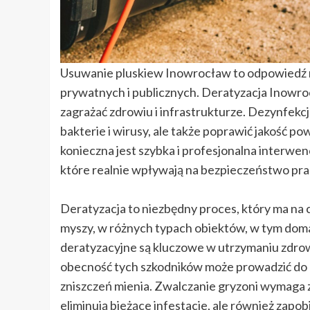
Usuwanie pluskiew Inowrocław to odpowiedź n
prywatnych i publicznych. Deratyzacja Inowro
zagrażać zdrowiu i infrastrukturze. Dezynfek
bakterie i wirusy, ale także poprawić jakość p
konieczna jest szybka i profesjonalna interwen
które realnie wpływają na bezpieczeństwo p
Deratyzacja to niezbędny proces, który ma na c
myszy, w różnych typach obiektów, w tym dom
deratyzacyjne są kluczowe w utrzymaniu zdro
obecność tych szkodników może prowadzić do 
zniszczeń mienia. Zwalczanie gryzoni wymaga 
eliminują bieżące infestacje, ale również zap