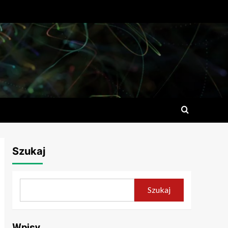
Szukaj
Szukaj
Wpisy