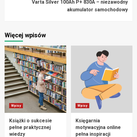
Varta Silver 100Ah P+ 830A – niezawodny
akumulator samochodowy
Więcej wpisów
Wpisy
Wpisy
Książki o sukcesie
Księgarnia
pełne praktycznej
motywacyjna online
wiedzy
pełna inspiracji