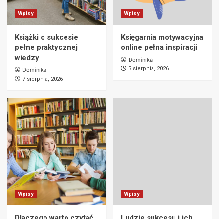
Wpisy
Wpisy
Książki o sukcesie
Księgarnia motywacyjna
pełne praktycznej
online pełna inspiracji
wiedzy
Dominika
7 sierpnia, 2026
Dominika
7 sierpnia, 2026
Wpisy
Wpisy
Dlaczego warto czytać
Ludzie sukcesu i ich