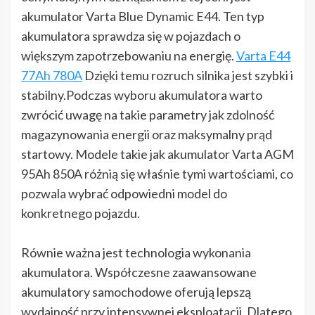
akumulator Varta Blue Dynamic E44. Ten typ
akumulatora sprawdza się w pojazdach o
większym zapotrzebowaniu na energię.
Varta E44
77Ah 780A
Dzięki temu rozruch silnika jest szybki i
stabilny.Podczas wyboru akumulatora warto
zwrócić uwagę na takie parametry jak zdolność
magazynowania energii oraz maksymalny prąd
startowy. Modele takie jak akumulator Varta AGM
95Ah 850A różnią się właśnie tymi wartościami, co
pozwala wybrać odpowiedni model do
konkretnego pojazdu.
Równie ważna jest technologia wykonania
akumulatora. Współczesne zaawansowane
akumulatory samochodowe oferują lepszą
wydajność przy intensywnej eksploatacji. Dlatego