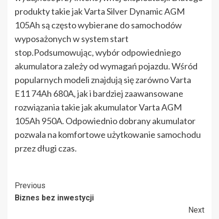
produkty takie jak Varta Silver Dynamic AGM
105Ah są często wybierane do samochodów
wyposażonych w system start
stop.Podsumowując, wybór odpowiedniego
akumulatora zależy od wymagań pojazdu. Wśród
popularnych modeli znajdują się zarówno Varta
E11 74Ah 680A, jak i bardziej zaawansowane
rozwiązania takie jak akumulator Varta AGM
105Ah 950A. Odpowiednio dobrany akumulator
pozwala na komfortowe użytkowanie samochodu
przez długi czas.
Post
Previous
Biznes bez inwestycji
Navigation
Next