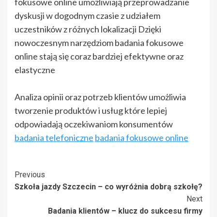
fokusowe online umożliwiają przeprowadzanie
dyskusji w dogodnym czasie z udziałem
uczestników z różnych lokalizacji Dzięki
nowoczesnym narzędziom badania fokusowe
online stają się coraz bardziej efektywne oraz
elastyczne
Analiza opinii oraz potrzeb klientów umożliwia
tworzenie produktów i usług które lepiej
odpowiadają oczekiwaniom konsumentów
badania telefoniczne
badania fokusowe online
Post
Previous
Szkoła jazdy Szczecin – co wyróżnia dobrą szkołę?
Navigation
Next
Badania klientów – klucz do sukcesu firmy