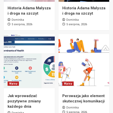
Historia Adama Małysza
Historia Adama Małysza
i droga na szczyt
i droga na szczyt
Dominika
Dominika
5 sierpnia, 2026
5 sierpnia, 2026
Wpisy
Wpisy
Jak wprowadzać
Perswazja jako element
pozytywne zmiany
skutecznej komunikacji
każdego dnia
Dominika
5 sierpnia, 2026
Dominika