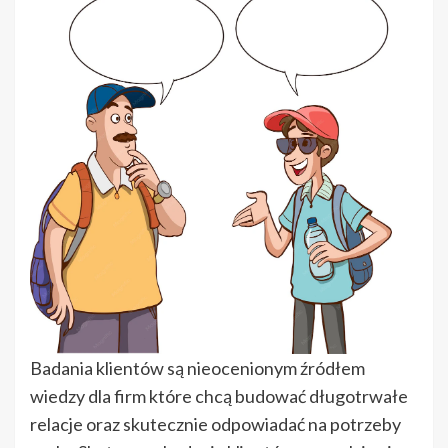
Badania klientów są nieocenionym źródłem
wiedzy dla firm które chcą budować długotrwałe
relacje oraz skutecznie odpowiadać na potrzeby