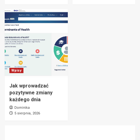
Wpisy
Jak wprowadzać
pozytywne zmiany
każdego dnia
Dominika
5 sierpnia, 2026