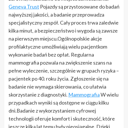
Geneva Trust
Pojazdy są przystosowane do badań
najwyższej jakości, a badanie przeprowadza
specjalistyczny zespół. Cały proces trwa zaledwie
kilka minut, a bezpieczeństwo i wygoda są zawsze
na pierwszym miejscu.Ogólnopolskie akcje
profilaktyczne umożliwiają wielu pacjentkom
wykonanie badań bez opłat. Regularna
mammografia pozwala na zwiększenie szans na
pełne wyleczenie, szczególnie w grupach ryzyka –
pacjentek po 40. roku życia. Zgłoszenie się na
badanie nie wymaga skierowania, co ułatwia
skorzystanie z diagnostyki.
Mammografia
W wielu
przypadkach wyniki są dostępne w ciągu kilku
dni.Badanie z wykorzystaniem cyfrowej
technologii oferuje komfort i skuteczność, które
jeszcze kilka lat temu były nieosiągalne. Dzięki