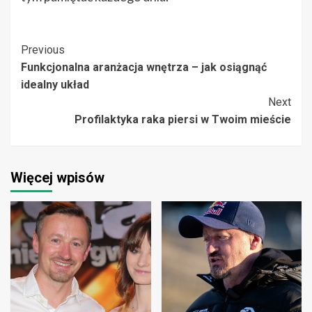
Post
Previous
Funkcjonalna aranżacja wnętrza – jak osiągnąć
Navigation
idealny układ
Next
Profilaktyka raka piersi w Twoim mieście
Więcej wpisów