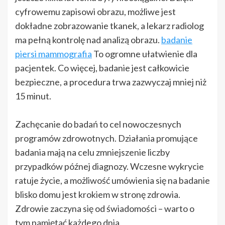
cyfrowemu zapisowi obrazu, możliwe jest
dokładne zobrazowanie tkanek, a lekarz radiolog
ma pełną kontrolę nad analizą obrazu.
badanie
piersi mammografia
To ogromne ułatwienie dla
pacjentek. Co więcej, badanie jest całkowicie
bezpieczne, a procedura trwa zazwyczaj mniej niż
15 minut.
Zachęcanie do badań to cel nowoczesnych
programów zdrowotnych. Działania promujące
badania mają na celu zmniejszenie liczby
przypadków późnej diagnozy. Wczesne wykrycie
ratuje życie, a możliwość umówienia się na badanie
blisko domu jest krokiem w stronę zdrowia.
Zdrowie zaczyna się od świadomości – warto o
tym pamiętać każdego dnia.