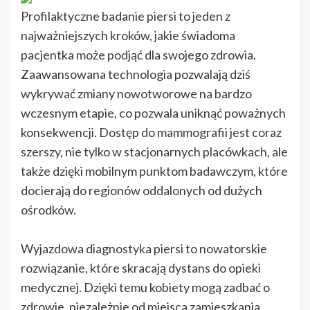
Profilaktyczne badanie piersi to jeden z
najważniejszych kroków, jakie świadoma
pacjentka może podjąć dla swojego zdrowia.
Zaawansowana technologia pozwalają dziś
wykrywać zmiany nowotworowe na bardzo
wczesnym etapie, co pozwala uniknąć poważnych
konsekwencji. Dostęp do mammografii jest coraz
szerszy, nie tylko w stacjonarnych placówkach, ale
także dzięki mobilnym punktom badawczym, które
docierają do regionów oddalonych od dużych
ośrodków.
Wyjazdowa diagnostyka piersi to nowatorskie
rozwiązanie, które skracają dystans do opieki
medycznej. Dzięki temu kobiety mogą zadbać o
zdrowie, niezależnie od miejsca zamieszkania.