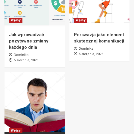
Wpisy
Wpisy
Jak wprowadzać
Perswazja jako element
pozytywne zmiany
skutecznej komunikacji
każdego dnia
Dominika
5 sierpnia, 2026
Dominika
5 sierpnia, 2026
Wpisy