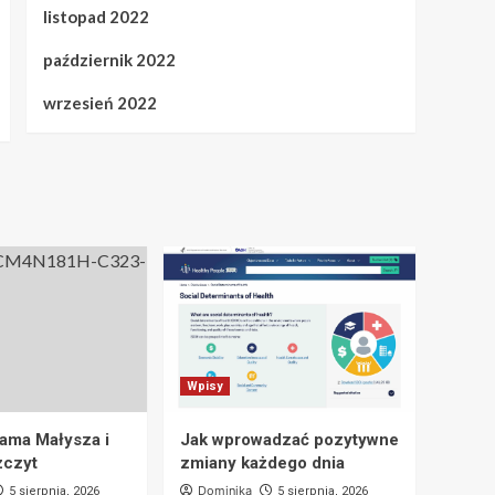
listopad 2022
październik 2022
wrzesień 2022
Wpisy
dama Małysza i
Jak wprowadzać pozytywne
zczyt
zmiany każdego dnia
Dominika
5 sierpnia, 2026
5 sierpnia, 2026