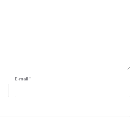
E-mail
*