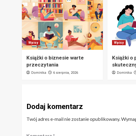
Wpisy
Wpisy
Książki o biznesie warte
Książki o 
przeczytania
skuteczn
Dominika
Dominika
6 sierpnia, 2026
Dodaj komentarz
Twój adres e-mail nie zostanie opublikowany.
Wymaga
Komentarz
*