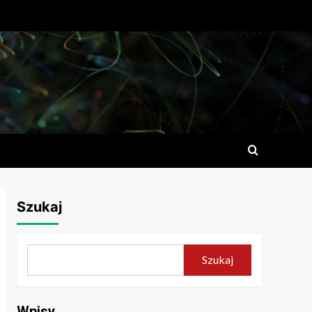
Szukaj
Szukaj
Wpisy