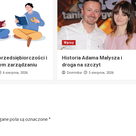
Wpisy
przedsiębiorczości i
Historia Adama Małysza i
ym zarządzaniu
droga na szczyt
Dominika
6 sierpnia, 2026
5 sierpnia, 2026
ne pola są oznaczone
*