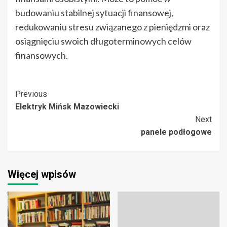
budowaniu stabilnej sytuacji finansowej,
redukowaniu stresu związanego z pieniędzmi oraz
osiągnięciu swoich długoterminowych celów
finansowych.
Post
Previous
Elektryk Mińsk Mazowiecki
Navigation
Next
panele podłogowe
Więcej wpisów