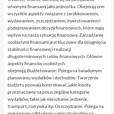
własnymi finansami jako jednostka. Obejmują one
wszystkie aspekty związane z zarobkowaniem,
wydawaniem, oszczędzaniem, inwestowaniem i
podejmowaniem decyzji finansowych, które mają
wpływ na naszą sytuację finansową. Zarządzanie
osobistymi finansami jest kluczowe dla osiągnięcia
stabilności finansowej i realizacji
długoterminowych celów finansowych. Główne
aspekty finansów osobistych
obejmują:Budżetowanie: Polega na świadomym
planowaniu wydatków i dochodów. Tworzenie
budżetu pozwala kontrolować, jakie kwoty
przeznaczamy na poszczególne kategorie
wydatków, takie jak mieszkanie, jedzenie,
transport, rozrywka itp. Oszczędzanie: Polega na
regularnym odkładaniu części dochodów na