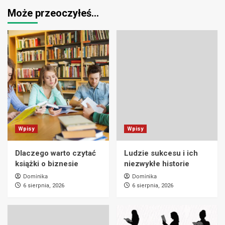
Może przeoczyłeś…
Wpisy
Wpisy
Dlaczego warto czytać
Ludzie sukcesu i ich
książki o biznesie
niezwykłe historie
Dominika
Dominika
6 sierpnia, 2026
6 sierpnia, 2026