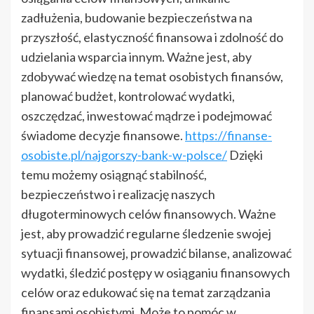
zadłużenia, budowanie bezpieczeństwa na
przyszłość, elastyczność finansowa i zdolność do
udzielania wsparcia innym. Ważne jest, aby
zdobywać wiedzę na temat osobistych finansów,
planować budżet, kontrolować wydatki,
oszczędzać, inwestować mądrze i podejmować
świadome decyzje finansowe.
https://finanse-
osobiste.pl/najgorszy-bank-w-polsce/
Dzięki
temu możemy osiągnąć stabilność,
bezpieczeństwo i realizację naszych
długoterminowych celów finansowych. Ważne
jest, aby prowadzić regularne śledzenie swojej
sytuacji finansowej, prowadzić bilanse, analizować
wydatki, śledzić postępy w osiąganiu finansowych
celów oraz edukować się na temat zarządzania
finansami osobistymi. Może to pomóc w