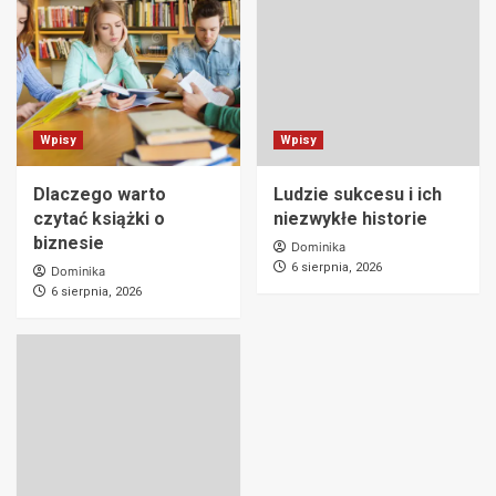
Wpisy
Wpisy
Dlaczego warto
Ludzie sukcesu i ich
czytać książki o
niezwykłe historie
biznesie
Dominika
6 sierpnia, 2026
Dominika
6 sierpnia, 2026