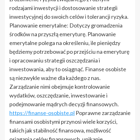
rodzajami inwestycji i dostosowanie strategii
inwestycyjnej do swoich celów i tolerancji ryzyka.
Planowanie emerytalne: Dotyczy gromadzenia
środków na przyszłą emeryturę. Planowanie
emerytalne polega na określeniu, ile pieniędzy
będziemy potrzebować po przejściu na emeryturę
i opracowaniu strategii oszczędzania i
inwestowania, aby to osiągnąć. Finanse osobiste
są niezwykle ważne dla każdego z nas.
Zarządzanie nimi obejmuje kontrolowanie
wydatków, oszczędzanie, inwestowanie i
podejmowanie mądrych decyzji finansowych.
https://finanse-osobiste.pl
Poprawne zarządzanie
finansami osobistymi przynosi wiele korzyści,
takich jak stabilność finansowa, możliwość
osiągania celów finansowych, unikanie