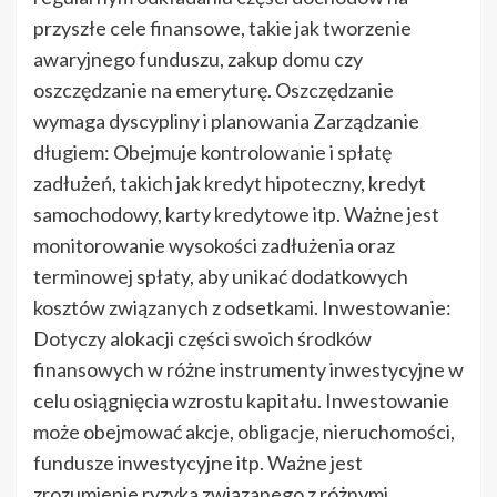
przyszłe cele finansowe, takie jak tworzenie
awaryjnego funduszu, zakup domu czy
oszczędzanie na emeryturę. Oszczędzanie
wymaga dyscypliny i planowania Zarządzanie
długiem: Obejmuje kontrolowanie i spłatę
zadłużeń, takich jak kredyt hipoteczny, kredyt
samochodowy, karty kredytowe itp. Ważne jest
monitorowanie wysokości zadłużenia oraz
terminowej spłaty, aby unikać dodatkowych
kosztów związanych z odsetkami. Inwestowanie:
Dotyczy alokacji części swoich środków
finansowych w różne instrumenty inwestycyjne w
celu osiągnięcia wzrostu kapitału. Inwestowanie
może obejmować akcje, obligacje, nieruchomości,
fundusze inwestycyjne itp. Ważne jest
zrozumienie ryzyka związanego z różnymi