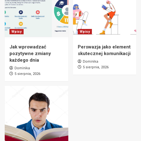
Wpisy
Wpisy
Jak wprowadzać
Perswazja jako element
pozytywne zmiany
skutecznej komunikacji
każdego dnia
Dominika
5 sierpnia, 2026
Dominika
5 sierpnia, 2026