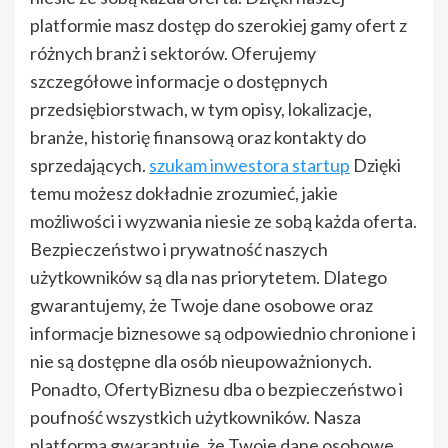
platformie masz dostęp do szerokiej gamy ofert z
różnych branż i sektorów. Oferujemy
szczegółowe informacje o dostępnych
przedsiębiorstwach, w tym opisy, lokalizacje,
branże, historię finansową oraz kontakty do
sprzedających.
szukam inwestora startup
Dzięki
temu możesz dokładnie zrozumieć, jakie
możliwości i wyzwania niesie ze sobą każda oferta.
Bezpieczeństwo i prywatność naszych
użytkowników są dla nas priorytetem. Dlatego
gwarantujemy, że Twoje dane osobowe oraz
informacje biznesowe są odpowiednio chronione i
nie są dostępne dla osób nieupoważnionych.
Ponadto, OfertyBiznesu dba o bezpieczeństwo i
poufność wszystkich użytkowników. Nasza
platforma gwarantuje, że Twoje dane osobowe