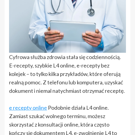
Cyfrowa służba zdrowia stała się codziennością.
E-recepty, szybkie L4 online, e-recepty bez
kolejek – to tylko kilka przykładów, które oferują
realną pomoc. Z telefonu lub komputera, uzyskać
dokument i niemal natychmiast otrzymać receptę.
e recepty online
Podobnie działa L4 online.
Zamiast szukać wolnego terminu, możesz
skorzystać z konsultacji online, która często
kończy się dokumentem L4. e-zwolnienie L4 to