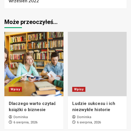
wrzesień 2022
Może przeoczyłeś…
Wpisy
Wpisy
Dlaczego warto czytać
Ludzie sukcesu i ich
książki o biznesie
niezwykłe historie
Dominika
Dominika
6 sierpnia, 2026
6 sierpnia, 2026