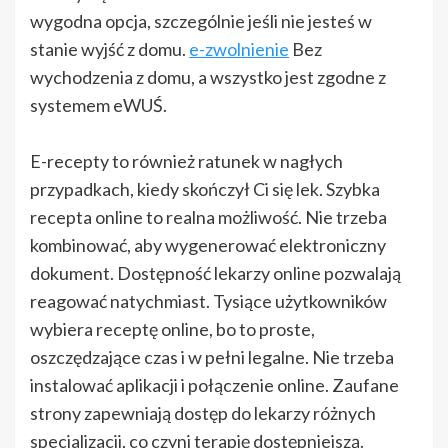
wygodna opcja, szczególnie jeśli nie jesteś w
stanie wyjść z domu.
e-zwolnienie
Bez
wychodzenia z domu, a wszystko jest zgodne z
systemem eWUŚ.
E-recepty to również ratunek w nagłych
przypadkach, kiedy skończył Ci się lek. Szybka
recepta online to realna możliwość. Nie trzeba
kombinować, aby wygenerować elektroniczny
dokument. Dostępność lekarzy online pozwalają
reagować natychmiast. Tysiące użytkowników
wybiera receptę online, bo to proste,
oszczędzające czas i w pełni legalne. Nie trzeba
instalować aplikacji i połączenie online. Zaufane
strony zapewniają dostęp do lekarzy różnych
specjalizacji, co czyni terapię dostępniejszą.