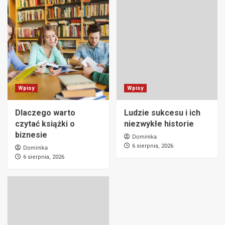
Wpisy
Wpisy
Dlaczego warto
Ludzie sukcesu i ich
czytać książki o
niezwykłe historie
biznesie
Dominika
6 sierpnia, 2026
Dominika
6 sierpnia, 2026