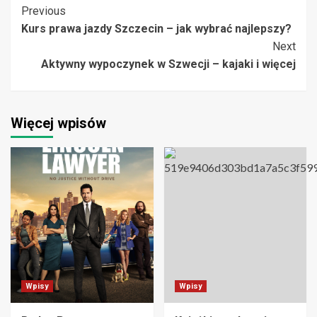
Post
Previous
Kurs prawa jazdy Szczecin – jak wybrać najlepszy?
Navigation
Next
Aktywny wypoczynek w Szwecji – kajaki i więcej
Więcej wpisów
Wpisy
Wpisy