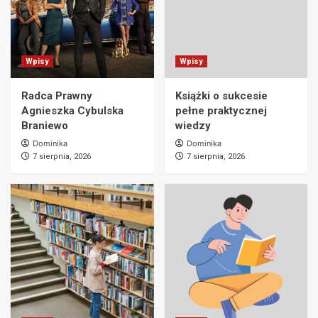
Wpisy
Wpisy
Radca Prawny
Książki o sukcesie
Agnieszka Cybulska
pełne praktycznej
Braniewo
wiedzy
Dominika
Dominika
7 sierpnia, 2026
7 sierpnia, 2026