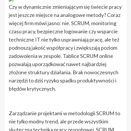
Czy w dynamicznie zmieniającym się świecie pracy
jest jeszcze miejsce na analogowe metody? Coraz
więcej firm mówi jasno: nie. SCRUM, monitoring
czasu pracy, bezpieczne logowanie czy wsparcie
techniczne IT nie tylko usprawniają pracę, ale też
podnoszą jakość współpracy i zwiększają poziom
zadowolenia w zespole. Tablice SCRUM online
pozwalają uporządkować nawet najbardziej
złożone struktury działania. Brak nowoczesnych
narzędzi to dziś ryzyko spadku produktywności i
błędów krytycznych.
Zarządzanie projektami w metodologii SCRUM to
nie tylko modny trend, ale przede wszystkim
skuteczna technika pracy zespołowej. SCRUM