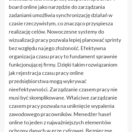
board online jako narzędzie do zarządzania
zadaniami umożliwia synchronizację działań w
czasie rzeczywistym, co znacząco przyspiesza
realizację celów. Nowoczesne systemy do
wizualizacji pracy pozwala lepiej planować sprinty
bez względu na jego złożoność. Efektywna
organizacja czasu pracy to fundament sprawnie
funkcjonującej firmy. Dzięki takim rozwiązaniom
jak rejestracja czasu pracy online
przedsiębiorstwa mogą wykrywać
nieefektywności. Zarządzanie czasem pracy nie
musi być skomplikowane. Właściwe zarządzanie
czasem pracy pozwala na uniknięcie wypalenia
zawodowego pracowników. Menedżer haseł
online to jeden z najważniejszych elementów
ochrony danych w erze cyfrowej. Bezpieczne