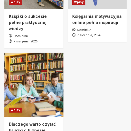
Wpisy
Wpisy
Książki o sukcesie
Księgarnia motywacyjna
pełne praktycznej
online pełna inspiracji
wiedzy
Dominika
7 sierpnia, 2026
Dominika
7 sierpnia, 2026
Wpisy
Dlaczego warto czytać
książki o biznesie