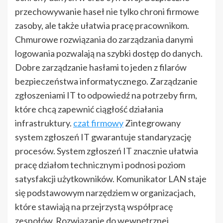
przechowywanie haseł nie tylko chroni firmowe
zasoby, ale także ułatwia pracę pracownikom.
Chmurowe rozwiązania do zarządzania danymi
logowania pozwalają na szybki dostęp do danych.
Dobre zarządzanie hasłami to jeden z filarów
bezpieczeństwa informatycznego. Zarządzanie
zgłoszeniami IT to odpowiedź na potrzeby firm,
które chcą zapewnić ciągłość działania
infrastruktury.
czat firmowy
Zintegrowany
system zgłoszeń IT gwarantuje standaryzację
procesów. System zgłoszeń IT znacznie ułatwia
pracę działom technicznym i podnosi poziom
satysfakcji użytkowników. Komunikator LAN staje
się podstawowym narzędziem w organizacjach,
które stawiają na przejrzystą współpracę
zespołów. Rozwiązanie do wewnętrznej