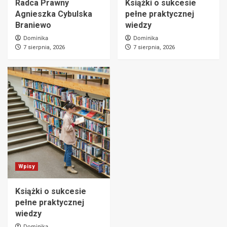
Radca Prawny
Książki o sukcesie
Agnieszka Cybulska
pełne praktycznej
Braniewo
wiedzy
Dominika
Dominika
7 sierpnia, 2026
7 sierpnia, 2026
Wpisy
Książki o sukcesie
pełne praktycznej
wiedzy
Dominika