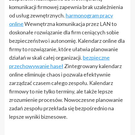
komunikacji firmowej zapewnia brak uzależnienia
od usług zewnętrznych.
harmonogram pracy
online
Wewnętrzna komunikacja przez LAN to
doskonałe rozwiązanie dla firm ceniących sobie
bezpieczeństwo i autonomię. Kalendarz online dla
firmy to rozwiązanie, które ułatwia planowanie
działań w skali całej organizacji.
bezpieczne
przechowywanie haseł
Zintegrowany kalendarz
online eliminuje chaos i pozwala efektywnie
zarządzać czasem całego zespołu. Kalendarz
firmowy to nie tylko terminy, ale także lepsze
zrozumienie procesów. Nowoczesne planowanie
zadań zespołu przekłada się bezpośrednio na
lepsze wyniki biznesowe.