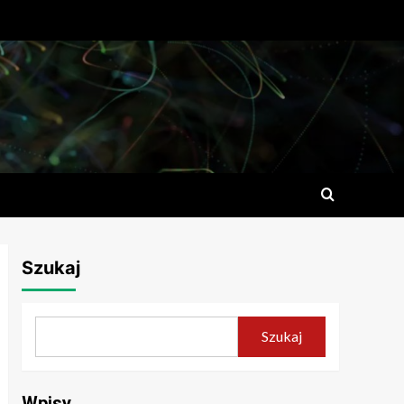
Szukaj
Szukaj
Wpisy