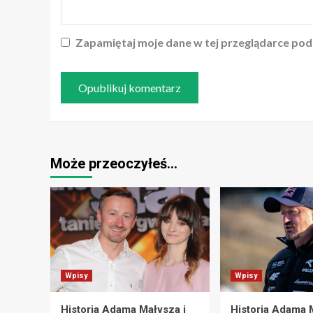
Zapamiętaj moje dane w tej przeglądarce pod
Może przeoczyłeś…
Wpisy
Wpisy
Historia Adama Małysza i
Historia Adama 