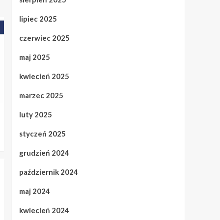
lipiec 2025
czerwiec 2025
maj 2025
kwiecień 2025
marzec 2025
luty 2025
styczeń 2025
grudzień 2024
październik 2024
maj 2024
kwiecień 2024