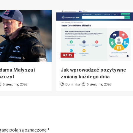
Wpisy
Adama Małysza i
Jak wprowadzać pozytywne
szczyt
zmiany każdego dnia
Dominika
5 sierpnia, 2026
5 sierpnia, 2026
ne pola są oznaczone
*