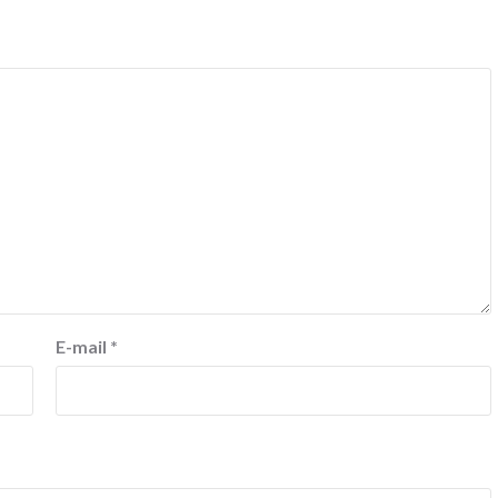
E-mail
*