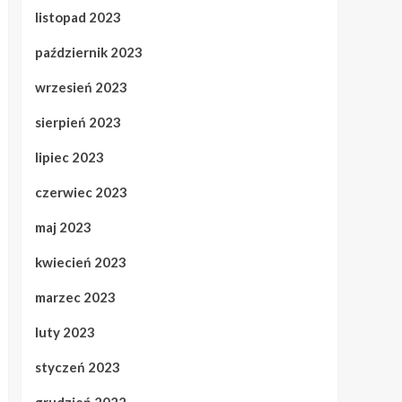
listopad 2023
październik 2023
wrzesień 2023
sierpień 2023
lipiec 2023
czerwiec 2023
maj 2023
kwiecień 2023
marzec 2023
luty 2023
styczeń 2023
grudzień 2022