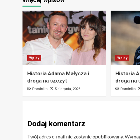
Wpisy
Wpisy
Historia Adama Małysza i
Historia 
droga na szczyt
droga na 
Dominika
Dominika
5 sierpnia, 2026
Dodaj komentarz
Twój adres e-mail nie zostanie opublikowany.
Wymaga