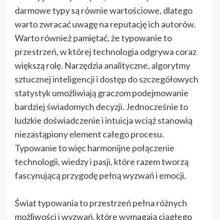
darmowe typy są równie wartościowe, dlatego
warto zwracać uwagę na reputację ich autorów.
Warto również pamiętać, że typowanie to
przestrzeń, w której technologia odgrywa coraz
większą rolę. Narzędzia analityczne, algorytmy
sztucznej inteligencji i dostęp do szczegółowych
statystyk umożliwiają graczom podejmowanie
bardziej świadomych decyzji. Jednocześnie to
ludzkie doświadczenie i intuicja wciąż stanowią
niezastąpiony element całego procesu.
Typowanie to więc harmonijne połączenie
technologii, wiedzy i pasji, które razem tworzą
fascynującą przygodę pełną wyzwań i emocji.
Świat typowania to przestrzeń pełna różnych
możliwości i wyzwań, które wymagają ciągłego