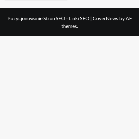
Pozycjonowanie Stron SEO - Linki SEO
|
CoverNews
by AF
themes.