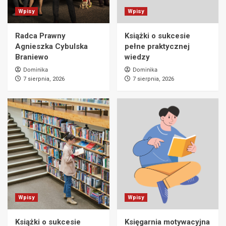
Wpisy
Wpisy
Radca Prawny
Książki o sukcesie
Agnieszka Cybulska
pełne praktycznej
Braniewo
wiedzy
Dominika
Dominika
7 sierpnia, 2026
7 sierpnia, 2026
Wpisy
Wpisy
Książki o sukcesie
Księgarnia motywacyjna