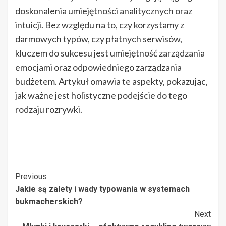
doskonalenia umiejętności analitycznych oraz
intuicji. Bez względu na to, czy korzystamy z
darmowych typów, czy płatnych serwisów,
kluczem do sukcesu jest umiejętność zarządzania
emocjami oraz odpowiedniego zarządzania
budżetem. Artykuł omawia te aspekty, pokazując,
jak ważne jest holistyczne podejście do tego
rodzaju rozrywki.
Post
Previous
Jakie są zalety i wady typowania w systemach
Navigation
bukmacherskich?
Next