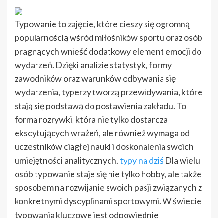
Typowanie to zajęcie, które cieszy się ogromną
popularnością wśród miłośników sportu oraz osób
pragnących wnieść dodatkowy element emocji do
wydarzeń. Dzięki analizie statystyk, formy
zawodników oraz warunków odbywania się
wydarzenia, typerzy tworzą przewidywania, które
stają się podstawą do postawienia zakładu. To
forma rozrywki, która nie tylko dostarcza
ekscytujących wrażeń, ale również wymaga od
uczestników ciągłej nauki i doskonalenia swoich
umiejętności analitycznych.
typy na dziś
Dla wielu
osób typowanie staje się nie tylko hobby, ale także
sposobem na rozwijanie swoich pasji związanych z
konkretnymi dyscyplinami sportowymi. W świecie
typowania kluczowe jest odpowiednie