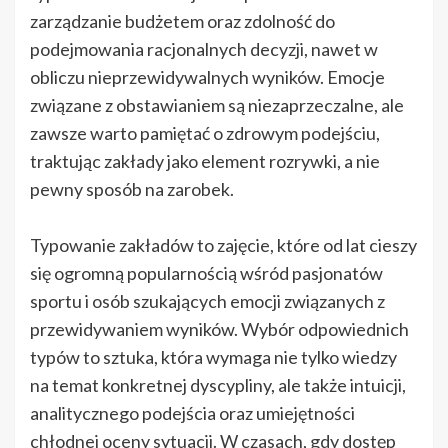
zarządzanie budżetem oraz zdolność do
podejmowania racjonalnych decyzji, nawet w
obliczu nieprzewidywalnych wyników. Emocje
związane z obstawianiem są niezaprzeczalne, ale
zawsze warto pamiętać o zdrowym podejściu,
traktując zakłady jako element rozrywki, a nie
pewny sposób na zarobek.
Typowanie zakładów to zajęcie, które od lat cieszy
się ogromną popularnością wśród pasjonatów
sportu i osób szukających emocji związanych z
przewidywaniem wyników. Wybór odpowiednich
typów to sztuka, która wymaga nie tylko wiedzy
na temat konkretnej dyscypliny, ale także intuicji,
analitycznego podejścia oraz umiejętności
chłodnej oceny sytuacji. W czasach, gdy dostęp