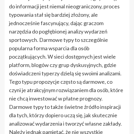
do informacji jest niemal nieograniczony, proces
typowania stał się bardziej złożony, ale
jednocześnie fascynujący, dając graczom
narzędzia do pogłębionej analizy wydarzeń
sportowych. Darmowe typy to szczególnie
popularna forma wsparcia dla osób
początkujących. W sieci dostępnych jest wiele
platform, blogów czy grup dyskusyjnych, gdzie
doświadczeni typerzy dzielą się swoimi analizami.
Tego typu propozycje często są darmowe, co
czyni je atrakcyjnym rozwiązaniem dla osób, które
nie chcą inwestować w płatne prognozy.
Darmowe typy to także świetne źródło inspiracji
dla tych, którzy dopiero uczą się, jak skutecznie
analizować wydarzenia i tworzyć własne zakłady.
Należy jednak pamiętać, że nie wszystkie