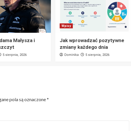
Wpisy
Adama Małysza i
Jak wprowadzać pozytywne
szczyt
zmiany każdego dnia
Dominika
5 sierpnia, 2026
5 sierpnia, 2026
ne pola są oznaczone
*