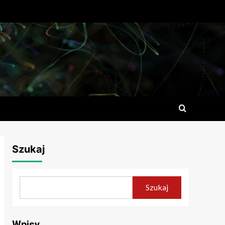
Szukaj
Szukaj
Wpisy