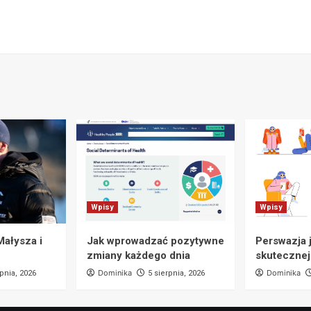
Wpisy
Wpisy
Małysza i
Jak wprowadzać pozytywne
Perswazja 
zmiany każdego dnia
skutecznej
Dominika
Dominika
rpnia, 2026
5 sierpnia, 2026