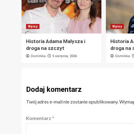
Wpisy
Wpisy
Historia Adama Małysza i
Historia 
droga na szczyt
droga na 
Dominika
Dominika
5 sierpnia, 2026
Dodaj komentarz
Twój adres e-mail nie zostanie opublikowany.
Wymaga
Komentarz
*