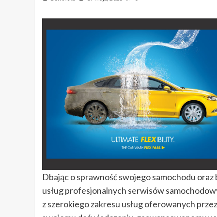
Dbając o sprawność swojego samochodu oraz b
usług profesjonalnych serwisów samochodowy
z szerokiego zakresu usług oferowanych przez l