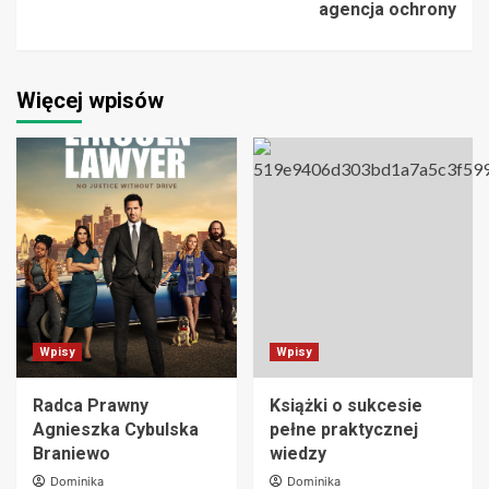
agencja ochrony
Więcej wpisów
Wpisy
Wpisy
Radca Prawny
Książki o sukcesie
Agnieszka Cybulska
pełne praktycznej
Braniewo
wiedzy
Dominika
Dominika