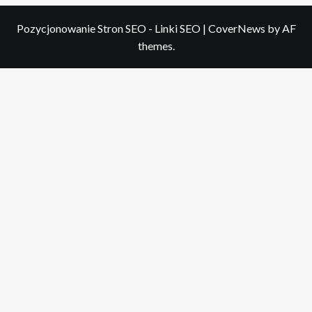
Pozycjonowanie Stron SEO - Linki SEO
|
CoverNews
by AF
themes.