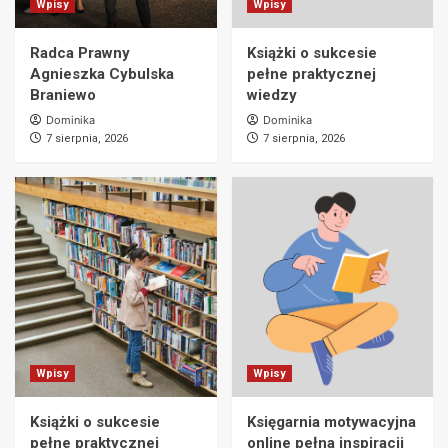
Wpisy
Wpisy
Radca Prawny
Książki o sukcesie
Agnieszka Cybulska
pełne praktycznej
Braniewo
wiedzy
Dominika
Dominika
7 sierpnia, 2026
7 sierpnia, 2026
Wpisy
Wpisy
Książki o sukcesie
Księgarnia motywacyjna
pełne praktycznej
online pełna inspiracji