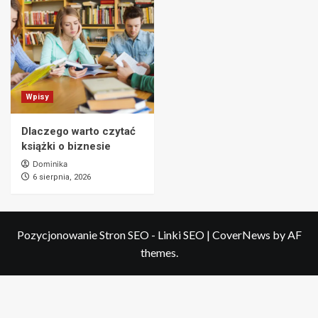
Wpisy
Dlaczego warto czytać
książki o biznesie
Dominika
6 sierpnia, 2026
Pozycjonowanie Stron SEO - Linki SEO
|
CoverNews
by AF
themes.