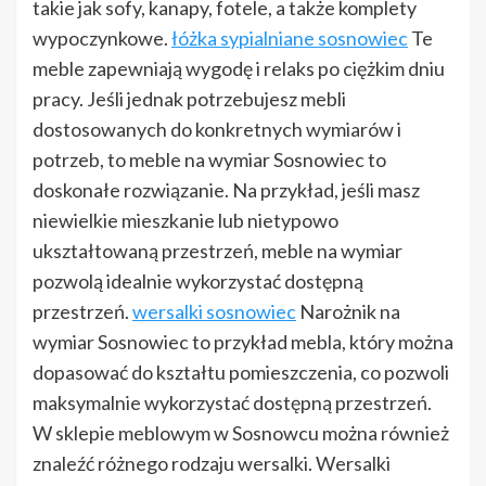
takie jak sofy, kanapy, fotele, a także komplety
wypoczynkowe.
łóżka sypialniane sosnowiec
Te
meble zapewniają wygodę i relaks po ciężkim dniu
pracy. Jeśli jednak potrzebujesz mebli
dostosowanych do konkretnych wymiarów i
potrzeb, to meble na wymiar Sosnowiec to
doskonałe rozwiązanie. Na przykład, jeśli masz
niewielkie mieszkanie lub nietypowo
ukształtowaną przestrzeń, meble na wymiar
pozwolą idealnie wykorzystać dostępną
przestrzeń.
wersalki sosnowiec
Narożnik na
wymiar Sosnowiec to przykład mebla, który można
dopasować do kształtu pomieszczenia, co pozwoli
maksymalnie wykorzystać dostępną przestrzeń.
W sklepie meblowym w Sosnowcu można również
znaleźć różnego rodzaju wersalki. Wersalki