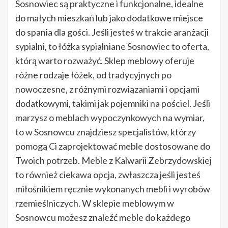
Sosnowiec są praktyczne i funkcjonalne, idealne
do małych mieszkań lub jako dodatkowe miejsce
do spania dla gości. Jeśli jesteś w trakcie aranżacji
sypialni, to łóżka sypialniane Sosnowiec to oferta,
którą warto rozważyć. Sklep meblowy oferuje
różne rodzaje łóżek, od tradycyjnych po
nowoczesne, z różnymi rozwiązaniami i opcjami
dodatkowymi, takimi jak pojemniki na pościel. Jeśli
marzysz o meblach wypoczynkowych na wymiar,
to w Sosnowcu znajdziesz specjalistów, którzy
pomogą Ci zaprojektować meble dostosowane do
Twoich potrzeb. Meble z Kalwarii Zebrzydowskiej
to również ciekawa opcja, zwłaszcza jeśli jesteś
miłośnikiem ręcznie wykonanych mebli i wyrobów
rzemieślniczych. W sklepie meblowym w
Sosnowcu możesz znaleźć meble do każdego