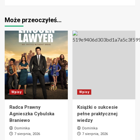
Może przeoczyłeś…
Wpisy
Wpisy
Radca Prawny
Książki o sukcesie
Agnieszka Cybulska
pełne praktycznej
Braniewo
wiedzy
Dominika
Dominika
7 sierpnia, 2026
7 sierpnia, 2026