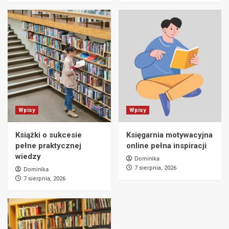
Wpisy
Wpisy
Książki o sukcesie
Księgarnia motywacyjna
pełne praktycznej
online pełna inspiracji
wiedzy
Dominika
7 sierpnia, 2026
Dominika
7 sierpnia, 2026