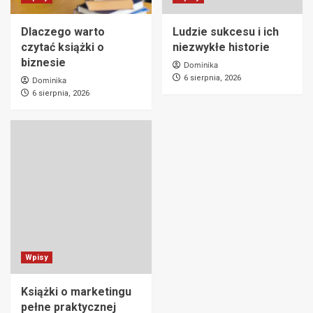
Dlaczego warto
Ludzie sukcesu i ich
czytać książki o
niezwykłe historie
biznesie
Dominika
6 sierpnia, 2026
Dominika
6 sierpnia, 2026
Wpisy
Książki o marketingu
pełne praktycznej