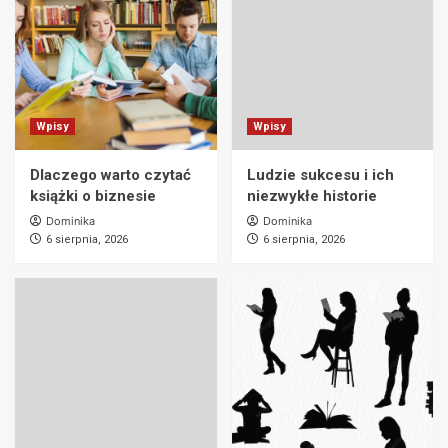
Wpisy
Wpisy
Dlaczego warto czytać
Ludzie sukcesu i ich
książki o biznesie
niezwykłe historie
Dominika
Dominika
6 sierpnia, 2026
6 sierpnia, 2026