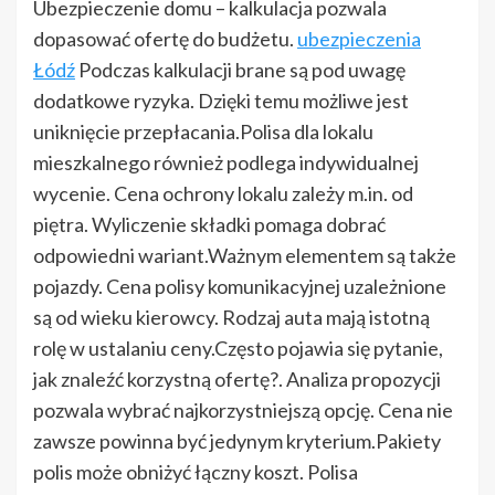
Ubezpieczenie domu – kalkulacja pozwala
dopasować ofertę do budżetu.
​ubezpieczenia
Łódź
Podczas kalkulacji brane są pod uwagę
dodatkowe ryzyka. Dzięki temu możliwe jest
uniknięcie przepłacania.Polisa dla lokalu
mieszkalnego również podlega indywidualnej
wycenie. Cena ochrony lokalu zależy m.in. od
piętra. Wyliczenie składki pomaga dobrać
odpowiedni wariant.Ważnym elementem są także
pojazdy. Cena polisy komunikacyjnej uzależnione
są od wieku kierowcy. Rodzaj auta mają istotną
rolę w ustalaniu ceny.Często pojawia się pytanie,
jak znaleźć korzystną ofertę?. Analiza propozycji
pozwala wybrać najkorzystniejszą opcję. Cena nie
zawsze powinna być jedynym kryterium.Pakiety
polis może obniżyć łączny koszt. Polisa