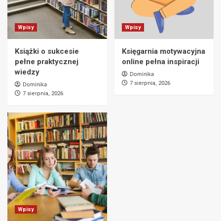
Wpisy
Wpisy
Książki o sukcesie
Księgarnia motywacyjna
pełne praktycznej
online pełna inspiracji
wiedzy
Dominika
7 sierpnia, 2026
Dominika
7 sierpnia, 2026
Wpisy