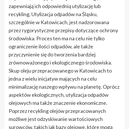
zapewniają ich odpowiednią utylizację lub
recykling. Utylizacja odpadów na Śląsku,
szczególnie w Katowicach, jest nadzorowana
przez rygorystyczne przepisy dotyczące ochrony
środowiska. Proces ten ma na celu nie tylko
ograniczenie ilości odpadów, ale także
przyczynienie się do tworzenia bardziej
zrównoważonego i ekologicznego środowiska.
Skup oleju przepracowanego w Katowicach to
jedna z wielu inicjatyw mających na celu
minimalizację naszego wpływu na planetę. Oprócz
aspektów ekologicznych, utylizacja odpadów
olejowych ma także znaczenie ekonomiczne.
Poprzez recykling olejów przepracowanych
możliwe jest odzyskiwanie wartościowych
surowców, takich jak bazy olejowe, które mogą