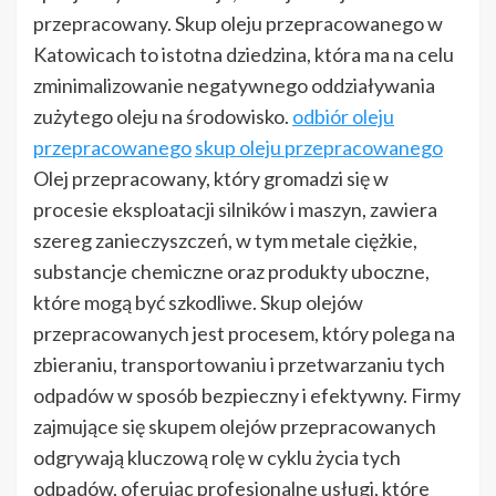
przepracowany. Skup oleju przepracowanego w
Katowicach to istotna dziedzina, która ma na celu
zminimalizowanie negatywnego oddziaływania
zużytego oleju na środowisko.
odbiór oleju
przepracowanego
skup oleju przepracowanego
Olej przepracowany, który gromadzi się w
procesie eksploatacji silników i maszyn, zawiera
szereg zanieczyszczeń, w tym metale ciężkie,
substancje chemiczne oraz produkty uboczne,
które mogą być szkodliwe. Skup olejów
przepracowanych jest procesem, który polega na
zbieraniu, transportowaniu i przetwarzaniu tych
odpadów w sposób bezpieczny i efektywny. Firmy
zajmujące się skupem olejów przepracowanych
odgrywają kluczową rolę w cyklu życia tych
odpadów, oferując profesjonalne usługi, które