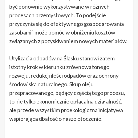
być ponownie wykorzystywane w różnych
procesach przemysłowych. To podejście
przyczynia się do efektywnego gospodarowania
zasobami i może pomóc w obniżeniu kosztów
związanych z pozyskiwaniem nowych materiałów.
Utylizacja odpadów na Śląsku stanowi zatem
istotny krok w kierunku zrównoważonego
rozwoju, redukcji ilości odpadów oraz ochrony
środowiska naturalnego. Skup oleju
przepracowanego, będący częścią tego procesu,
to nie tylko ekonomicznie opłacalna działalność,
ale przede wszystkim proekologiczna inicjatywa
wspierająca dbałość o nasze otoczenie.