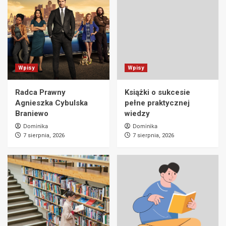
Wpisy
Wpisy
Radca Prawny
Książki o sukcesie
Agnieszka Cybulska
pełne praktycznej
Braniewo
wiedzy
Dominika
Dominika
7 sierpnia, 2026
7 sierpnia, 2026