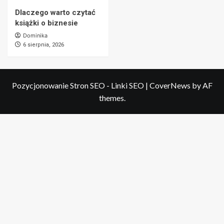
Dlaczego warto czytać
książki o biznesie
Dominika
6 sierpnia, 2026
Pozycjonowanie Stron SEO - Linki SEO
|
CoverNews
by AF
themes.