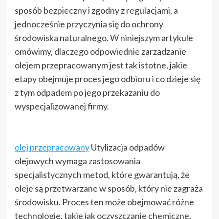
sposób bezpieczny i zgodny z regulacjami, a
jednocześnie przyczynia się do ochrony
środowiska naturalnego. W niniejszym artykule
omówimy, dlaczego odpowiednie zarządzanie
olejem przepracowanym jest tak istotne, jakie
etapy obejmuje proces jego odbioru i co dzieje się
z tym odpadem po jego przekazaniu do
wyspecjalizowanej firmy.
olej przepracowany
Utylizacja odpadów
olejowych wymaga zastosowania
specjalistycznych metod, które gwarantują, że
oleje są przetwarzane w sposób, który nie zagraża
środowisku. Proces ten może obejmować różne
technologie, takie jak oczyszczanie chemiczne,