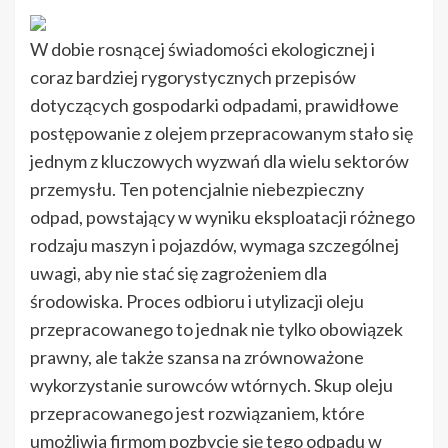
W dobie rosnącej świadomości ekologicznej i
coraz bardziej rygorystycznych przepisów
dotyczących gospodarki odpadami, prawidłowe
postępowanie z olejem przepracowanym stało się
jednym z kluczowych wyzwań dla wielu sektorów
przemysłu. Ten potencjalnie niebezpieczny
odpad, powstający w wyniku eksploatacji różnego
rodzaju maszyn i pojazdów, wymaga szczególnej
uwagi, aby nie stać się zagrożeniem dla
środowiska. Proces odbioru i utylizacji oleju
przepracowanego to jednak nie tylko obowiązek
prawny, ale także szansa na zrównoważone
wykorzystanie surowców wtórnych. Skup oleju
przepracowanego jest rozwiązaniem, które
umożliwia firmom pozbycie się tego odpadu w