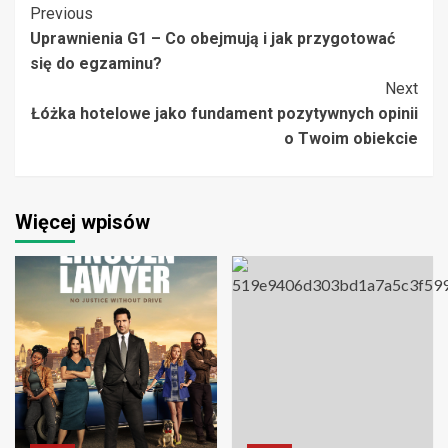
Post
Previous
Uprawnienia G1 – Co obejmują i jak przygotować
Navigation
się do egzaminu?
Next
Łóżka hotelowe jako fundament pozytywnych opinii
o Twoim obiekcie
Więcej wpisów