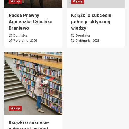
Wpisy
Wpisy
Radca Prawny
Książki o sukcesie
Agnieszka Cybulska
pełne praktycznej
Braniewo
wiedzy
Dominika
Dominika
7 sierpnia, 2026
7 sierpnia, 2026
Wpisy
Książki o sukcesie
pełne praktycznej