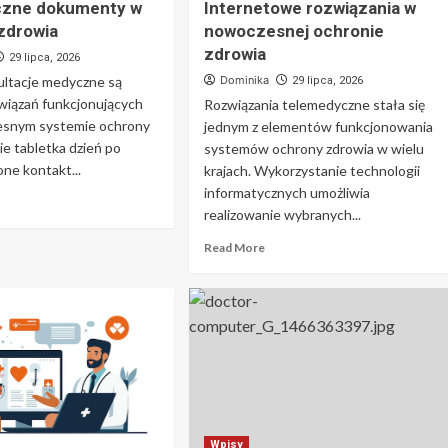
iczne dokumenty w
Internetowe rozwiązania w
zdrowia
nowoczesnej ochronie
zdrowia
29 lipca, 2026
ultacje medyczne są
Dominika
29 lipca, 2026
wiązań funkcjonujących
Rozwiązania telemedyczne stała się
esnym systemie ochrony
jednym z elementów funkcjonowania
ie tabletka dzień po
systemów ochrony zdrowia w wielu
one kontakt...
krajach. Wykorzystanie technologii
informatycznych umożliwia
realizowanie wybranych...
Read More
Wpisy