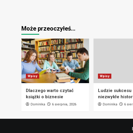
Może przeoczyłeś…
Wpisy
Wpisy
Dlaczego warto czytać
Ludzie sukcesu i
książki o biznesie
niezwykłe histor
Dominika
Dominika
6 sierpnia, 2026
6 sie