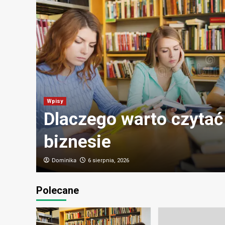
Wpisy
 do
Dlaczego warto czytać 
biznesie
Dominika
6 sierpnia, 2026
Polecane