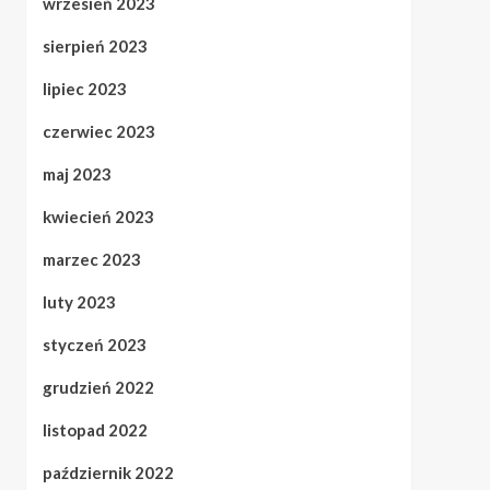
wrzesień 2023
sierpień 2023
lipiec 2023
czerwiec 2023
maj 2023
kwiecień 2023
marzec 2023
luty 2023
styczeń 2023
grudzień 2022
listopad 2022
październik 2022