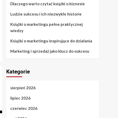
Dlaczego warto czytać książki o biznesie
Wpisy
Ludzie sukcesu i ich niezwykłe historie
Marketing i sprzedaż
jako klucz do sukcesu
Książki o marketingu pełne praktycznej
5
wiedzy
Książki o marketingu inspirujące do działania
Marketing i sprzedaż jako klucz do sukcesu
Kategorie
sierpień 2026
lipiec 2026
czerwiec 2026