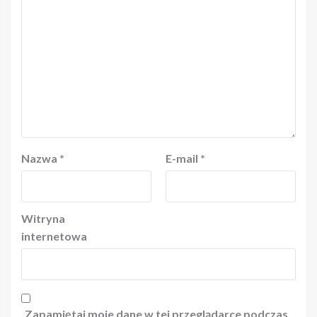
Nazwa
*
E-mail
*
Witryna
internetowa
Zapamiętaj moje dane w tej przeglądarce podczas