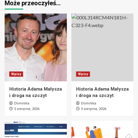
Może przeoczyłeś…
Wpisy
Wpisy
Historia Adama Małysza
Historia Adama Małysza
i droga na szczyt
i droga na szczyt
Dominika
Dominika
5 sierpnia, 2026
5 sierpnia, 2026