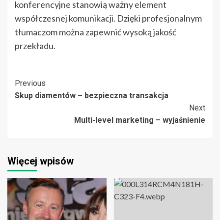
konferencyjne stanowią ważny element
współczesnej komunikacji. Dzięki profesjonalnym
tłumaczom można zapewnić wysoką jakość
przekładu.
Post
Previous
Skup diamentów – bezpieczna transakcja
Navigation
Next
Multi-level marketing – wyjaśnienie
Więcej wpisów