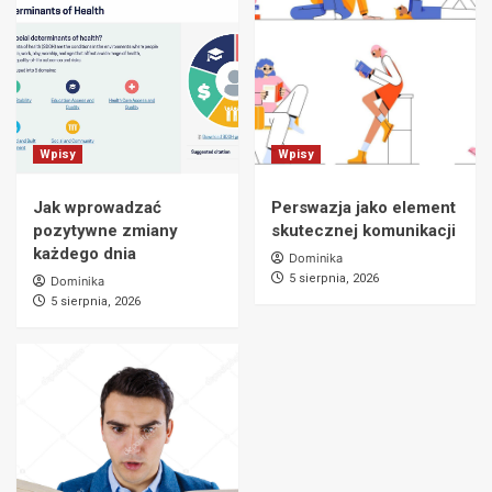
Wpisy
Wpisy
Jak wprowadzać
Perswazja jako element
pozytywne zmiany
skutecznej komunikacji
każdego dnia
Dominika
5 sierpnia, 2026
Dominika
5 sierpnia, 2026