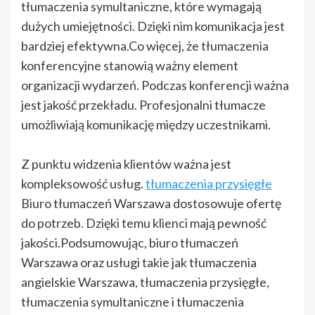
tłumaczenia symultaniczne, które wymagają
dużych umiejętności. Dzięki nim komunikacja jest
bardziej efektywna.Co więcej, że tłumaczenia
konferencyjne stanowią ważny element
organizacji wydarzeń. Podczas konferencji ważna
jest jakość przekładu. Profesjonalni tłumacze
umożliwiają komunikację między uczestnikami.
Z punktu widzenia klientów ważna jest
kompleksowość usług.
tłumaczenia przysięgłe
Biuro tłumaczeń Warszawa dostosowuje ofertę
do potrzeb. Dzięki temu klienci mają pewność
jakości.Podsumowując, biuro tłumaczeń
Warszawa oraz usługi takie jak tłumaczenia
angielskie Warszawa, tłumaczenia przysięgłe,
tłumaczenia symultaniczne i tłumaczenia