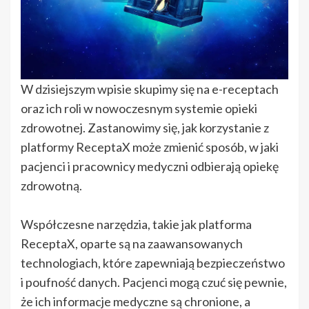
W dzisiejszym wpisie skupimy się na e-receptach
oraz ich roli w nowoczesnym systemie opieki
zdrowotnej. Zastanowimy się, jak korzystanie z
platformy ReceptaX może zmienić sposób, w jaki
pacjenci i pracownicy medyczni odbierają opiekę
zdrowotną.
Współczesne narzędzia, takie jak platforma
ReceptaX, oparte są na zaawansowanych
technologiach, które zapewniają bezpieczeństwo
i poufność danych. Pacjenci mogą czuć się pewnie,
że ich informacje medyczne są chronione, a