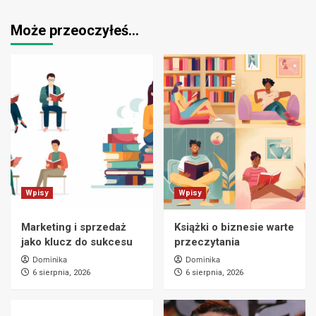
Może przeoczyłeś…
Wpisy
Wpisy
Marketing i sprzedaż
Książki o biznesie warte
jako klucz do sukcesu
przeczytania
Dominika
Dominika
6 sierpnia, 2026
6 sierpnia, 2026