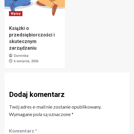
Wpisy
Książki o
przedsiębiorczości i
skutecznym
zarządzaniu
Dominika
6 sierpnia, 2026
Dodaj komentarz
Twój adres e-mail nie zostanie opublikowany.
Wymagane pola są oznaczone
*
Komentarz
*