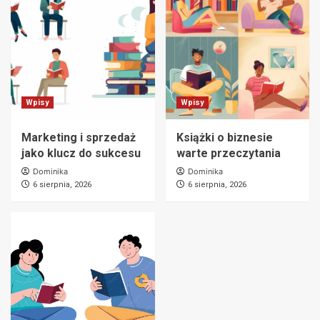
Wpisy
Wpisy
Marketing i sprzedaż
Książki o biznesie
jako klucz do sukcesu
warte przeczytania
Dominika
Dominika
6 sierpnia, 2026
6 sierpnia, 2026