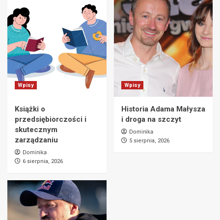
Wpisy
Wpisy
Książki o
Historia Adama Małysza
przedsiębiorczości i
i droga na szczyt
skutecznym
Dominika
zarządzaniu
5 sierpnia, 2026
Dominika
6 sierpnia, 2026