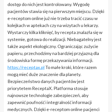
dostęp do nich jest kontrolowany. Wygodę
pacjentów stawia się na pierwszym miejscu. Dzięki
e-receptom online już nie trzeba tracić czasu w
kolejkach w aptekach czy na wizytach u lekarzy.
Wystarczy kilka kliknięć, by recepta znalazła się w
systemie, gotowa do realizacji. Niebagatelny jest
także aspekt ekologiczny. Ograniczając zużycie
papieru, przechodzimy na bardziej przyjazną dla
środowiska formę przekazywania informacji.
https://receptax.pl
To małe kroki, które razem
mogą mieć duże znaczenie dla planety.
Bezpieczeństwo danych pacjentów jest
priorytetem ReceptaX. Platforma stosuje
najnowsze technologie zabezpieczeń, aby
zapewnić poufność i integralność informacji
medycznych. Dzięki e-receptom online pacjenci