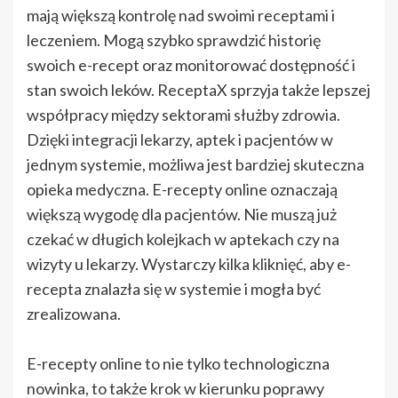
mają większą kontrolę nad swoimi receptami i
leczeniem. Mogą szybko sprawdzić historię
swoich e-recept oraz monitorować dostępność i
stan swoich leków. ReceptaX sprzyja także lepszej
współpracy między sektorami służby zdrowia.
Dzięki integracji lekarzy, aptek i pacjentów w
jednym systemie, możliwa jest bardziej skuteczna
opieka medyczna. E-recepty online oznaczają
większą wygodę dla pacjentów. Nie muszą już
czekać w długich kolejkach w aptekach czy na
wizyty u lekarzy. Wystarczy kilka kliknięć, aby e-
recepta znalazła się w systemie i mogła być
zrealizowana.
E-recepty online to nie tylko technologiczna
nowinka, to także krok w kierunku poprawy