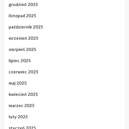
grudzień 2025
listopad 2025
październik 2025
wrzesień 2025
sierpień 2025
lipiec 2025
czerwiec 2025
maj 2025
kwiecień 2025
marzec 2025
luty 2025
styczeń 2025