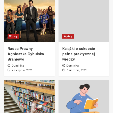
Wpisy
Wpisy
Radca Prawny
Książki o sukcesie
Agnieszka Cybulska
pełne praktycznej
Braniewo
wiedzy
Dominika
Dominika
7 sierpnia, 2026
7 sierpnia, 2026