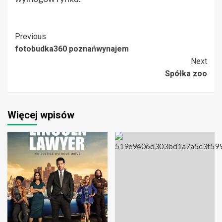
Post
Previous
fotobudka360 poznańwynajem
Navigation
Next
Spółka zoo
Więcej wpisów