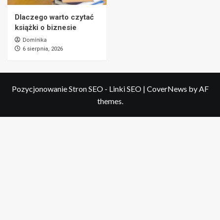
Dlaczego warto czytać
książki o biznesie
Dominika
6 sierpnia, 2026
Pozycjonowanie Stron SEO - Linki SEO
|
CoverNews
by AF
themes.