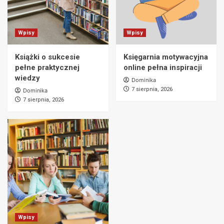
Wpisy
Wpisy
Książki o sukcesie
Księgarnia motywacyjna
pełne praktycznej
online pełna inspiracji
wiedzy
Dominika
7 sierpnia, 2026
Dominika
7 sierpnia, 2026
Wpisy