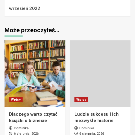
wrzesień 2022
Może przeoczyłeś…
Wpisy
Wpisy
Dlaczego warto czytać
Ludzie sukcesu i ich
książki o biznesie
niezwykłe historie
Dominika
Dominika
6 sierpnia, 2026
6 sierpnia, 2026