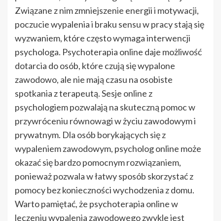
Związane z nim zmniejszenie energii i motywacji,
poczucie wypalenia i braku sensu w pracy stają się
wyzwaniem, które często wymaga interwencji
psychologa. Psychoterapia online daje możliwość
dotarcia do osób, które czują się wypalone
zawodowo, ale nie mają czasu na osobiste
spotkania z terapeutą. Sesje online z
psychologiem pozwalają na skuteczną pomoc w
przywróceniu równowagi w życiu zawodowym i
prywatnym. Dla osób borykających się z
wypaleniem zawodowym, psycholog online może
okazać się bardzo pomocnym rozwiązaniem,
ponieważ pozwala w łatwy sposób skorzystać z
pomocy bez konieczności wychodzenia z domu.
Warto pamiętać, że psychoterapia online w
leczeniu wypalenia zawodowego zwykle jest