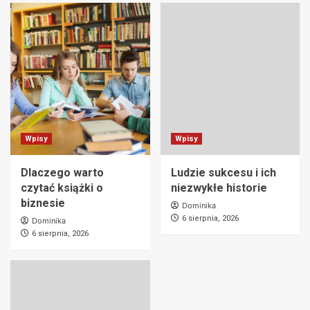
Wpisy
Wpisy
Dlaczego warto
Ludzie sukcesu i ich
czytać książki o
niezwykłe historie
biznesie
Dominika
6 sierpnia, 2026
Dominika
6 sierpnia, 2026