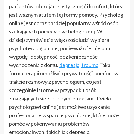
pacjentów, oferując elastyczność i komfort, który
jest ważnym atutem tej formy pomocy. Psycholog
online jest coraz bardziej popularny wśród osób
szukających pomocy psychologicznej. W
dzisiejszym świecie większość ludzi wybiera
psychoterapię online, ponieważ oferuje ona
wygodę i dostępność, bez konieczności
wychodzenia z domu.
depresja, trauma
Taka
forma terapii umożliwia prywatność i komfort w
trakcie rozmowy z psychologiem, co jest
szczególnie istotne w przypadku osób
zmagających się z trudnymi emocjami. Dzięki
psychologowi online jest możliwe uzyskanie
profesjonalne wsparcie psychiczne, które może
pomóc w pokonywaniu problemów
emocjonalnych, takich jak depresja.