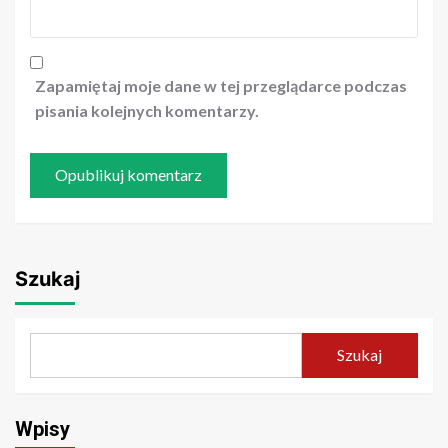
Zapamiętaj moje dane w tej przeglądarce podczas
pisania kolejnych komentarzy.
Szukaj
Szukaj
Wpisy