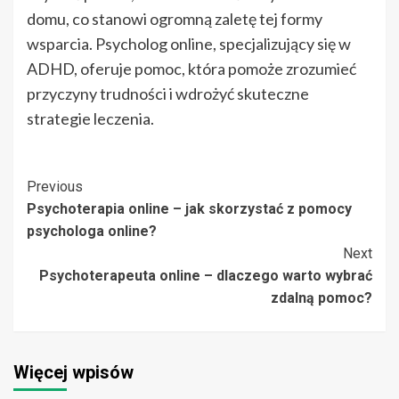
domu, co stanowi ogromną zaletę tej formy
wsparcia. Psycholog online, specjalizujący się w
ADHD, oferuje pomoc, która pomoże zrozumieć
przyczyny trudności i wdrożyć skuteczne
strategie leczenia.
Post
Previous
Psychoterapia online – jak skorzystać z pomocy
Navigation
psychologa online?
Next
Psychoterapeuta online – dlaczego warto wybrać
zdalną pomoc?
Więcej wpisów