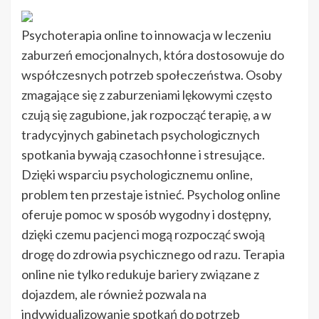
Psychoterapia online to innowacja w leczeniu
zaburzeń emocjonalnych, która dostosowuje do
współczesnych potrzeb społeczeństwa. Osoby
zmagające się z zaburzeniami lękowymi często
czują się zagubione, jak rozpocząć terapię, a w
tradycyjnych gabinetach psychologicznych
spotkania bywają czasochłonne i stresujące.
Dzięki wsparciu psychologicznemu online,
problem ten przestaje istnieć. Psycholog online
oferuje pomoc w sposób wygodny i dostępny,
dzięki czemu pacjenci mogą rozpocząć swoją
drogę do zdrowia psychicznego od razu. Terapia
online nie tylko redukuje bariery związane z
dojazdem, ale również pozwala na
indywidualizowanie spotkań do potrzeb