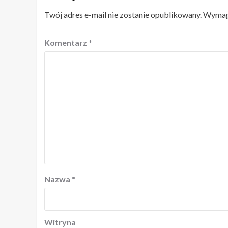
Twój adres e-mail nie zostanie opublikowany.
Wymaga
Komentarz
*
Nazwa
*
Witryna