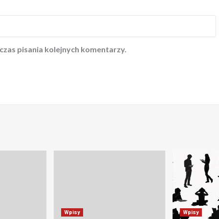
czas pisania kolejnych komentarzy.
Wpisy
Wpisy