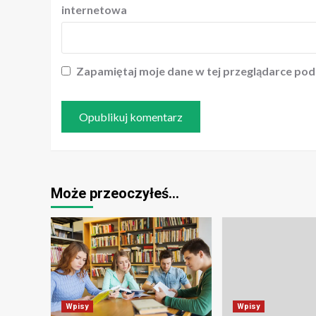
internetowa
Zapamiętaj moje dane w tej przeglądarce pod
Może przeoczyłeś…
Wpisy
Wpisy