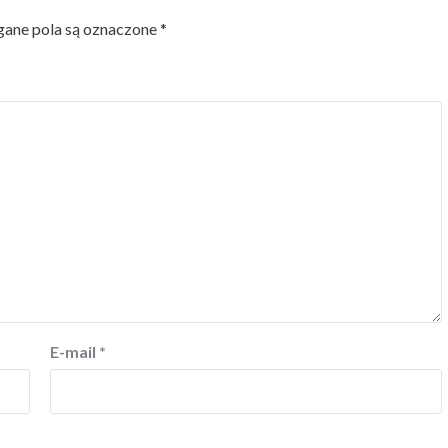
ne pola są oznaczone
*
E-mail
*