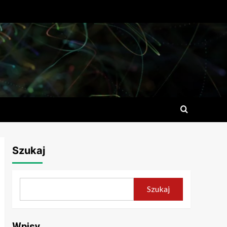
Szukaj
Szukaj
Wpisy