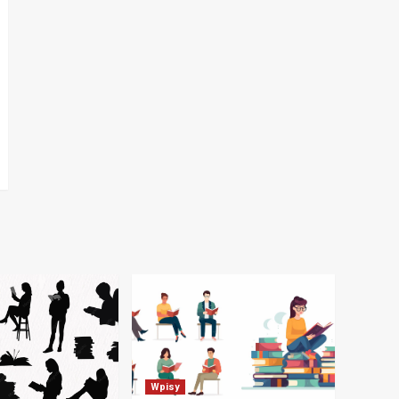
Wpisy