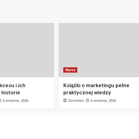
Wpisy
kcesu i ich
Książki o marketingu pełne
 historie
praktycznej wiedzy
Dominika
6 sierpnia, 2026
6 sierpnia, 2026