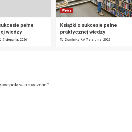
Wpisy
 sukcesie pełne
Książki o sukcesie pełne
ej wiedzy
praktycznej wiedzy
Dominika
7 sierpnia, 2026
7 sierpnia, 2026
ne pola są oznaczone
*