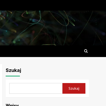
Szukaj
Szukaj
Wpisy