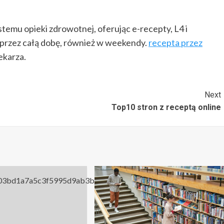
temu opieki zdrowotnej, oferując e-recepty, L4 i
e przez całą dobę, również w weekendy.
recepta przez
ekarza.
Next
Top10 stron z receptą online