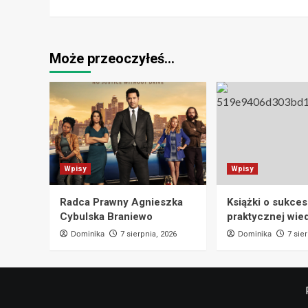
Może przeoczyłeś…
Wpisy
Wpisy
Radca Prawny Agnieszka
Książki o sukces
Cybulska Braniewo
praktycznej wie
Dominika
Dominika
7 sierpnia, 2026
7 sie