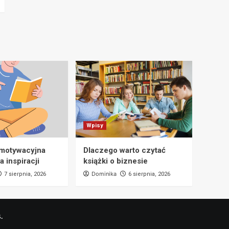
Wpisy
 motywacyjna
Dlaczego warto czytać
a inspiracji
książki o biznesie
Dominika
7 sierpnia, 2026
6 sierpnia, 2026
.