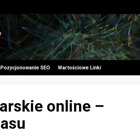
Pozycjonowanie SEO
Wartościowe Linki
arskie online –
zasu