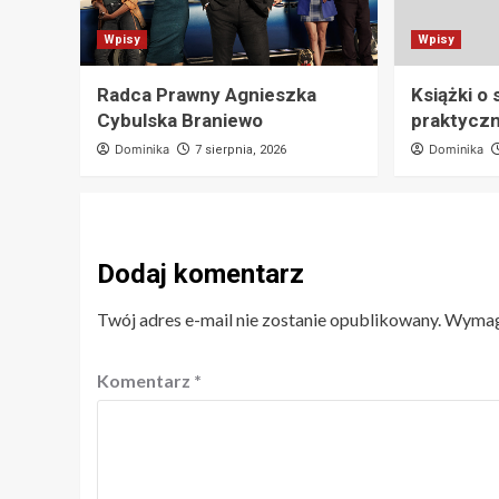
Wpisy
Wpisy
Radca Prawny Agnieszka
Książki o
Cybulska Braniewo
praktyczn
Dominika
Dominika
7 sierpnia, 2026
Dodaj komentarz
Twój adres e-mail nie zostanie opublikowany.
Wymaga
Komentarz
*