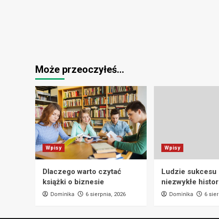
Może przeoczyłeś…
Wpisy
Wpisy
Dlaczego warto czytać
Ludzie sukcesu i
książki o biznesie
niezwykłe histor
Dominika
Dominika
6 sierpnia, 2026
6 sie