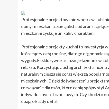
Profesjonalne projektowanie wnętrz w Lublini
domy i mieszkania. Specjalista od aranżacji łąc
mieszkanie zyskuje unikalny charakter.
Profesjonalne projekty kuchni to inwestycja 
które łączy całą rodzinę, dlatego ergonomiczn
wygody.Ekskluzywne aranżacje łazienek w Lubl
relaksu. Korzystając z usług architekta można
naturalnym cieszą się coraz większą popularno
mieszkalnych. Dzięki doświadczeniu projektan
rozwiązanie dla osób, które cenią spójny styl.A
indywidualnych i biznesowych. Czy chodzi o no
dbają o każdy detal.