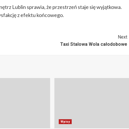
trz Lublin sprawia, że przestrzeń staje się wyjątkowa.
ysfakcję z efektu końcowego.
Next
Taxi Stalowa Wola całodobowe
Wpisy