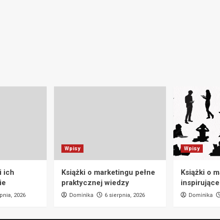
Wpisy
Wpisy
 ich
Książki o marketingu pełne
Książki o 
ie
praktycznej wiedzy
inspirujące
Dominika
Dominika
rpnia, 2026
6 sierpnia, 2026