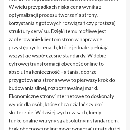
W wielu przypadkach niska cena wynika z
optymalizacji procesu tworzenia strony,
korzystania z gotowych rozwiązań czy prostszej
struktury serwisu. Dzięki temu możliwe jest
zaoferowanie klientom stron w naprawdę
przystępnych cenach, które jednak spełniają
wszystkie współczesne standardy. W dobie
cyfrowej transformacji obecność online to
absolutna konieczność – a tania, dobrze
przygotowana strona www to pierwszy krok do
budowania silnej, rozpoznawalnej marki.
Ekonomiczne strony internetowe to doskonały
wybór dla osób, które chcą działać szybko i
skutecznie. W dzisiejszych czasach, kiedy
funkcjonalne witryny są absolutnym standardem,
brak obecności online może oznaczać utratę dużej