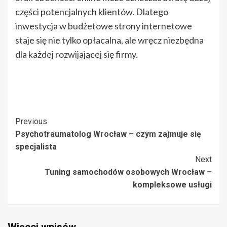
części potencjalnych klientów. Dlatego
inwestycja w budżetowe strony internetowe
staje się nie tylko opłacalna, ale wręcz niezbędna
dla każdej rozwijającej się firmy.
Post
Previous
Psychotraumatolog Wrocław – czym zajmuje się
Navigation
specjalista
Next
Tuning samochodów osobowych Wrocław –
kompleksowe usługi
Więcej wpisów