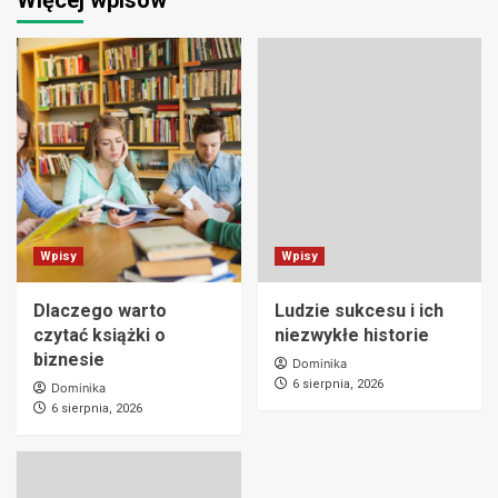
Wpisy
Wpisy
Dlaczego warto
Ludzie sukcesu i ich
czytać książki o
niezwykłe historie
biznesie
Dominika
6 sierpnia, 2026
Dominika
6 sierpnia, 2026