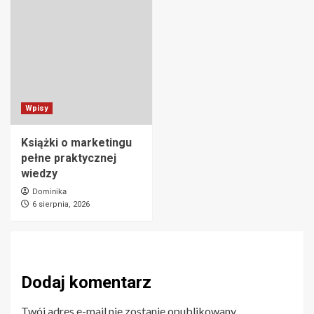
Wpisy
Książki o marketingu
pełne praktycznej
wiedzy
Dominika
6 sierpnia, 2026
Dodaj komentarz
Twój adres e-mail nie zostanie opublikowany.