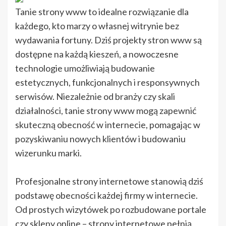
Tanie strony www to idealne rozwiązanie dla
każdego, kto marzy o własnej witrynie bez
wydawania fortuny. Dziś projekty stron www są
dostępne na każdą kieszeń, a nowoczesne
technologie umożliwiają budowanie
estetycznych, funkcjonalnych i responsywnych
serwisów. Niezależnie od branży czy skali
działalności, tanie strony www mogą zapewnić
skuteczną obecność w internecie, pomagając w
pozyskiwaniu nowych klientów i budowaniu
wizerunku marki.
Profesjonalne strony internetowe stanowią dziś
podstawę obecności każdej firmy w internecie.
Od prostych wizytówek po rozbudowane portale
czy sklepy online – strony internetowe pełnią