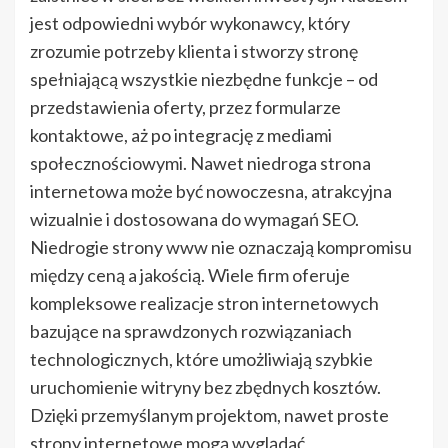
jest odpowiedni wybór wykonawcy, który
zrozumie potrzeby klienta i stworzy stronę
spełniającą wszystkie niezbędne funkcje – od
przedstawienia oferty, przez formularze
kontaktowe, aż po integrację z mediami
społecznościowymi. Nawet niedroga strona
internetowa może być nowoczesna, atrakcyjna
wizualnie i dostosowana do wymagań SEO.
Niedrogie strony www nie oznaczają kompromisu
między ceną a jakością. Wiele firm oferuje
kompleksowe realizacje stron internetowych
bazujące na sprawdzonych rozwiązaniach
technologicznych, które umożliwiają szybkie
uruchomienie witryny bez zbędnych kosztów.
Dzięki przemyślanym projektom, nawet proste
strony internetowe mogą wyglądać