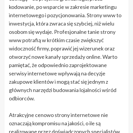
kodowanie, po wsparcie w zakresie marketingu
internetowego i pozycjonowania. Strony www to
inwestycja, która zwraca się szybciej, niż wielu
osobom się wydaje. Profesjonalne tanie strony
www potrafią w krótkim czasie zwiększyć
widoczność firmy, poprawić jej wizerunek oraz
otworzyć nowe kanały sprzedaży online. Warto
pamiętać, że odpowiednio zaprojektowane
serwisy internetowe wpływają na decyzje
zakupowe klientów i mogą stać się jednym z
głównych narzędzi budowania lojalności wśród
odbiorców.
Atrakcyjne cenowo strony internetowe nie
oznaczają kompromisu na jakości, o ile są
realizowane przez doświadczonych specjalistów.