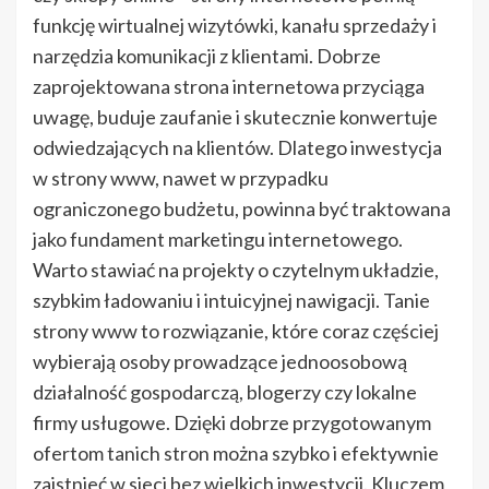
funkcję wirtualnej wizytówki, kanału sprzedaży i
narzędzia komunikacji z klientami. Dobrze
zaprojektowana strona internetowa przyciąga
uwagę, buduje zaufanie i skutecznie konwertuje
odwiedzających na klientów. Dlatego inwestycja
w strony www, nawet w przypadku
ograniczonego budżetu, powinna być traktowana
jako fundament marketingu internetowego.
Warto stawiać na projekty o czytelnym układzie,
szybkim ładowaniu i intuicyjnej nawigacji. Tanie
strony www to rozwiązanie, które coraz częściej
wybierają osoby prowadzące jednoosobową
działalność gospodarczą, blogerzy czy lokalne
firmy usługowe. Dzięki dobrze przygotowanym
ofertom tanich stron można szybko i efektywnie
zaistnieć w sieci bez wielkich inwestycji. Kluczem