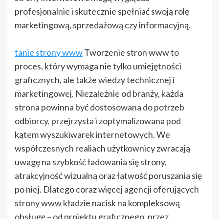
profesjonalnie i skutecznie spełniać swoją rolę
marketingową, sprzedażową czy informacyjną.
tanie strony www
Tworzenie stron www to
proces, który wymaga nie tylko umiejętności
graficznych, ale także wiedzy technicznej i
marketingowej. Niezależnie od branży, każda
strona powinna być dostosowana do potrzeb
odbiorcy, przejrzysta i zoptymalizowana pod
kątem wyszukiwarek internetowych. We
współczesnych realiach użytkownicy zwracają
uwagę na szybkość ładowania się strony,
atrakcyjność wizualną oraz łatwość poruszania się
po niej. Dlatego coraz więcej agencji oferujących
strony www kładzie nacisk na kompleksową
obsługę – od projektu graficznego, przez