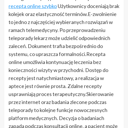
recepta online szybko
Użytkownicy doceniają brak
kolejek oraz elastyczność terminów.E-zwolnienie
to jedno z najczęściej wybieranych rozwiązań w
ramach telemedycyny. Po przeprowadzeniu
teleporady lekarz może udzielić odpowiednich
zaleceń. Dokument trafia bezpośrednio do
systemu, co upraszcza formalności.Recepta
online umożliwia kontynuację leczenia bez
konieczności wizyty w przychodni. Dostęp do
recepty jest natychmiastowy, a realizacja w
aptece jest równie prosta. Zdalne recepty
usprawniają proces terapeutyczny.Skierowanie
przez internet oraz badania zlecone podczas
teleporady to kolejne funkcje nowoczesnych
platform medycznych. Decyzja o badaniach
zapada podczas konsultacji online, a pacjent może