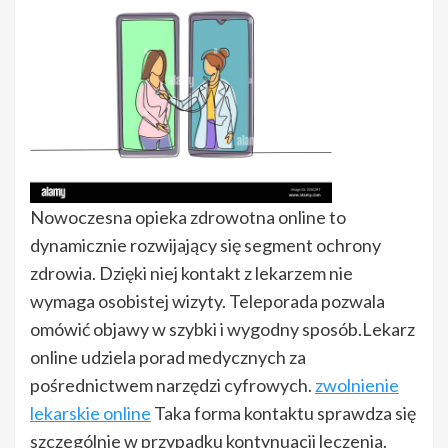
Nowoczesna opieka zdrowotna online to
dynamicznie rozwijający się segment ochrony
zdrowia. Dzięki niej kontakt z lekarzem nie
wymaga osobistej wizyty. Teleporada pozwala
omówić objawy w szybki i wygodny sposób.Lekarz
online udziela porad medycznych za
pośrednictwem narzędzi cyfrowych.
zwolnienie
lekarskie online
Taka forma kontaktu sprawdza się
szczególnie w przypadku kontynuacji leczenia.