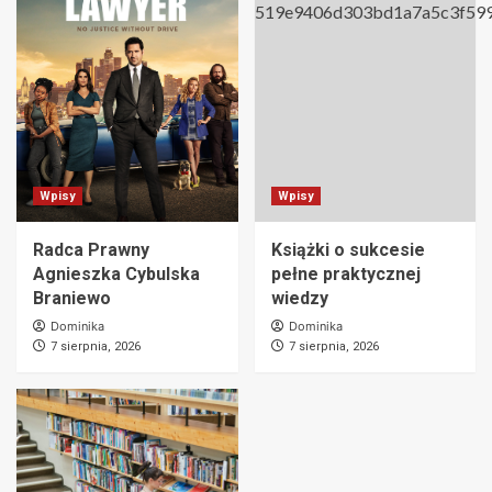
Wpisy
Wpisy
Radca Prawny
Książki o sukcesie
Agnieszka Cybulska
pełne praktycznej
Braniewo
wiedzy
Dominika
Dominika
7 sierpnia, 2026
7 sierpnia, 2026