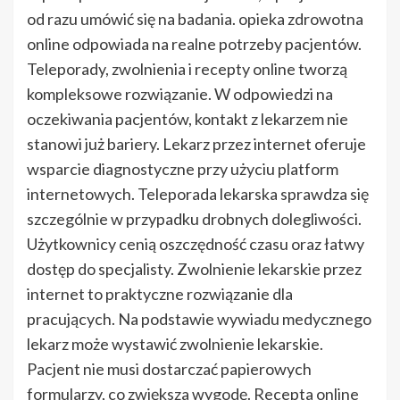
od razu umówić się na badania. opieka zdrowotna
online odpowiada na realne potrzeby pacjentów.
Teleporady, zwolnienia i recepty online tworzą
kompleksowe rozwiązanie. W odpowiedzi na
oczekiwania pacjentów, kontakt z lekarzem nie
stanowi już bariery. Lekarz przez internet oferuje
wsparcie diagnostyczne przy użyciu platform
internetowych. Teleporada lekarska sprawdza się
szczególnie w przypadku drobnych dolegliwości.
Użytkownicy cenią oszczędność czasu oraz łatwy
dostęp do specjalisty. Zwolnienie lekarskie przez
internet to praktyczne rozwiązanie dla
pracujących. Na podstawie wywiadu medycznego
lekarz może wystawić zwolnienie lekarskie.
Pacjent nie musi dostarczać papierowych
formularzy, co zwiększa wygodę. Recepta online