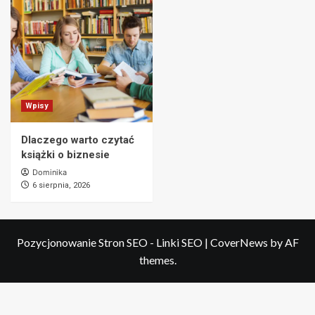
Wpisy
Dlaczego warto czytać
książki o biznesie
Dominika
6 sierpnia, 2026
Pozycjonowanie Stron SEO - Linki SEO
|
CoverNews
by AF
themes.