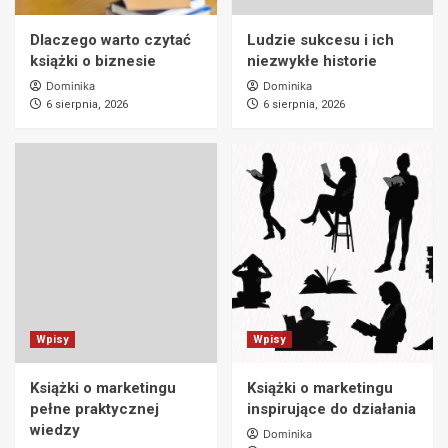
Dlaczego warto czytać
Ludzie sukcesu i ich
książki o biznesie
niezwykłe historie
Dominika
Dominika
6 sierpnia, 2026
6 sierpnia, 2026
Wpisy
Wpisy
Książki o marketingu
Książki o marketingu
pełne praktycznej
inspirujące do działania
wiedzy
Dominika