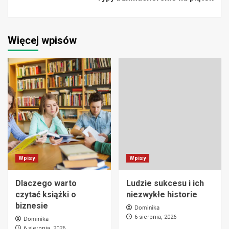
Więcej wpisów
Wpisy
Wpisy
Dlaczego warto
Ludzie sukcesu i ich
czytać książki o
niezwykłe historie
biznesie
Dominika
6 sierpnia, 2026
Dominika
6 sierpnia, 2026