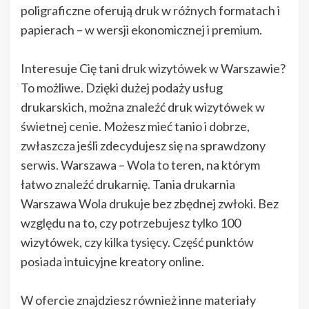
poligraficzne oferują druk w różnych formatach i
papierach – w wersji ekonomicznej i premium.
Interesuje Cię tani druk wizytówek w Warszawie?
To możliwe. Dzięki dużej podaży usług
drukarskich, można znaleźć druk wizytówek w
świetnej cenie. Możesz mieć tanio i dobrze,
zwłaszcza jeśli zdecydujesz się na sprawdzony
serwis. Warszawa – Wola to teren, na którym
łatwo znaleźć drukarnię. Tania drukarnia
Warszawa Wola drukuje bez zbędnej zwłoki. Bez
względu na to, czy potrzebujesz tylko 100
wizytówek, czy kilka tysięcy. Część punktów
posiada intuicyjne kreatory online.
W ofercie znajdziesz również inne materiały