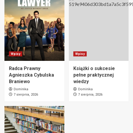
Wpisy
Wpisy
Radca Prawny
Książki o sukcesie
Agnieszka Cybulska
pełne praktycznej
Braniewo
wiedzy
Dominika
Dominika
7 sierpnia, 2026
7 sierpnia, 2026