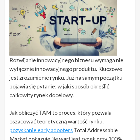
Rozwijanie innowacyjnego biznesu wymaga nie
wyłącznie innowacyjnego produktu. Kluczowe
jest zrozumienie rynku. Już na samym początku
pojawia się pytanie: w jaki sposób określić
całkowity rynek docelowy.
Jak obliczyć TAM to proces, który pozwala
oszacować teoretyczną wartość rynku.
pozyskanie early adopters
Total Addressable
Market pokazuje, ile wart jest rynek przy 100%