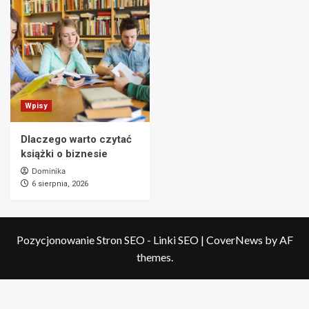
Wpisy
Dlaczego warto czytać
książki o biznesie
Dominika
6 sierpnia, 2026
Pozycjonowanie Stron SEO - Linki SEO
|
CoverNews
by AF
themes.