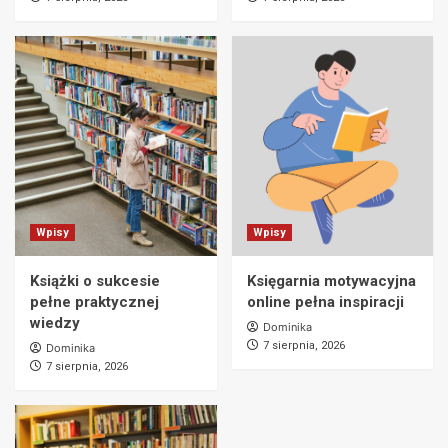
Wpisy
Wpisy
Książki o sukcesie
Księgarnia motywacyjna
pełne praktycznej
online pełna inspiracji
wiedzy
Dominika
7 sierpnia, 2026
Dominika
7 sierpnia, 2026