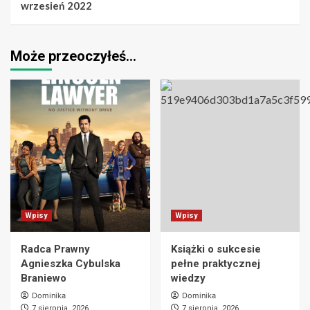
wrzesień 2022
Może przeoczyłeś…
Wpisy
Wpisy
Radca Prawny
Książki o sukcesie
Agnieszka Cybulska
pełne praktycznej
Braniewo
wiedzy
Dominika
Dominika
7 sierpnia, 2026
7 sierpnia, 2026