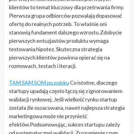
klientów to temat kluczowy dla przetrwania firmy.
Pierwsza grupa odbiorców pozwalają dopasować
ofertę do realnych potrzeb. To właśnie oni
stanowią fundament dalszego wzrostu.Zdobycie
pierwszych entuzjastów produktu wymaga
testowania hipotez. Skuteczna strategia
pierwszych klientów powinna opierać się na
rozmowach, testach i iteracji.
TAM SAM SOM po polsku
Co istotne, dlaczego
startupy upadają często łączą się z ignorowaniem
walidacji rynkowej. Jeśli wielkość rynku startup
została źle oszacowana, nawet najlepsza strategia
marketingowa może nie przynieść
efektów.Podsumowując, sukces startupu zależy
od systematycznej walidacji. Zrozumienie czym