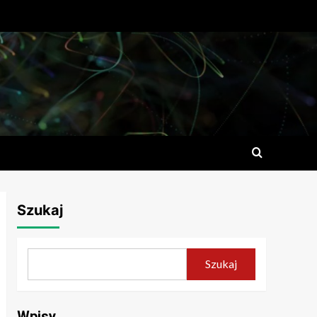
Szukaj
Szukaj
Wpisy