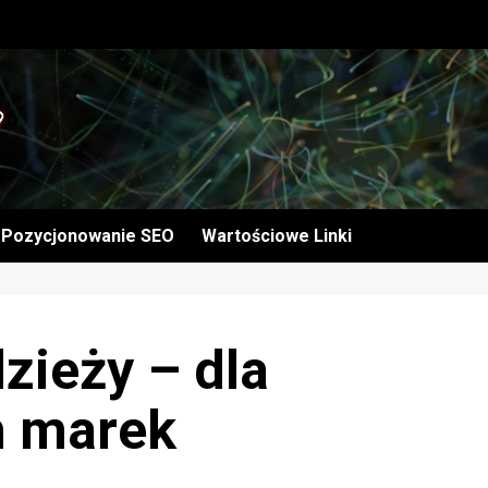
Pozycjonowanie SEO
Wartościowe Linki
zieży – dla
h marek