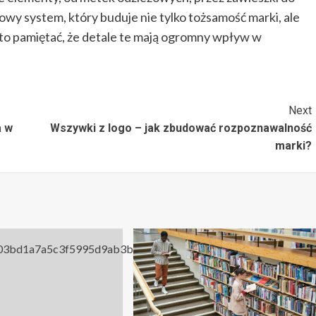
wy system, który buduje nie tylko tożsamość marki, ale
to pamiętać, że detale te mają ogromny wpływ w
Next
a w
Wszywki z logo – jak zbudować rozpoznawalność
marki?