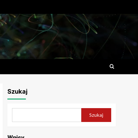
Szukaj
Szukaj
Wpisy