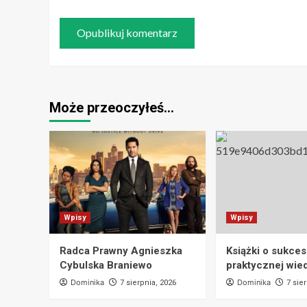
Może przeoczyłeś…
Wpisy
Wpisy
Radca Prawny Agnieszka
Książki o sukces
Cybulska Braniewo
praktycznej wie
Dominika
Dominika
7 sierpnia, 2026
7 sie