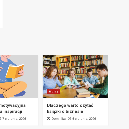
Wpisy
 motywacyjna
Dlaczego warto czytać
a inspiracji
książki o biznesie
Dominika
7 sierpnia, 2026
6 sierpnia, 2026