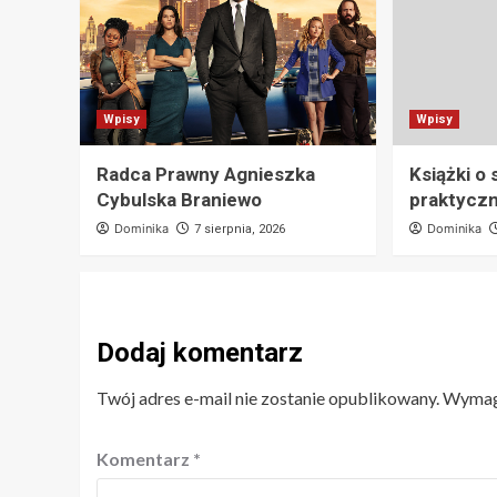
Wpisy
Wpisy
Radca Prawny Agnieszka
Książki o
Cybulska Braniewo
praktyczn
Dominika
Dominika
7 sierpnia, 2026
Dodaj komentarz
Twój adres e-mail nie zostanie opublikowany.
Wymaga
Komentarz
*