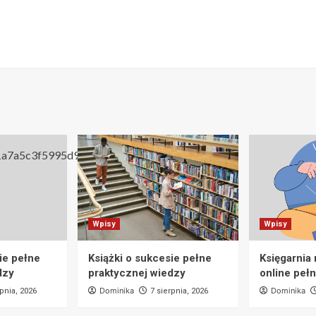
Wpisy
Wpisy
ie pełne
Książki o sukcesie pełne
Księgarnia
dzy
praktycznej wiedzy
online pełn
Dominika
Dominika
rpnia, 2026
7 sierpnia, 2026