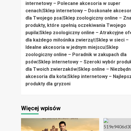
internetowy – Polecane akcesoria w super
cenach|Sklep internetowy – Doskonałe akcesor
dla Twojego psa|Sklep zoologiczny online – Zna
produkty, które spełnią oczekiwania Twojego
pupila|Sklep zoologiczny online – Atrakcyjne of
dla każdego miłośnika zwierząt|Sklep w sieci –
Idealne akcesoria w jednym miejscu|Sklep
zoologiczny online – Poradnik w zakupach dla
psów|Sklep internetowy – Szeroki wybór produ
dla Twoich zwierzaków|Sklep online – Niezbęd
akcesoria dla kota|Sklep internetowy – Najleps
produkty dla gryzoni
Więcej wpisów