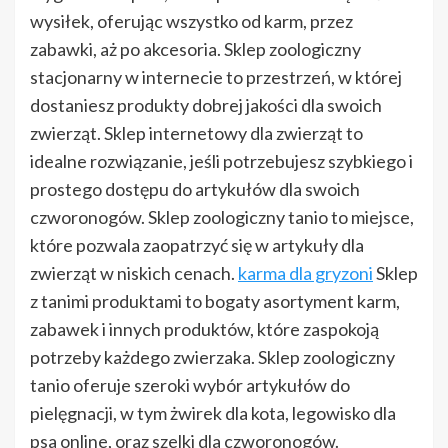
wysiłek, oferując wszystko od karm, przez
zabawki, aż po akcesoria. Sklep zoologiczny
stacjonarny w internecie to przestrzeń, w której
dostaniesz produkty dobrej jakości dla swoich
zwierząt. Sklep internetowy dla zwierząt to
idealne rozwiązanie, jeśli potrzebujesz szybkiego i
prostego dostępu do artykułów dla swoich
czworonogów. Sklep zoologiczny tanio to miejsce,
które pozwala zaopatrzyć się w artykuły dla
zwierząt w niskich cenach.
karma dla gryzoni
Sklep
z tanimi produktami to bogaty asortyment karm,
zabawek i innych produktów, które zaspokoją
potrzeby każdego zwierzaka. Sklep zoologiczny
tanio oferuje szeroki wybór artykułów do
pielęgnacji, w tym żwirek dla kota, legowisko dla
psa online, oraz szelki dla czworonogów.