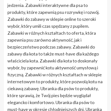
jedzenia. Zabawki interaktywne dla psa to
produkty, które zapewnią psu rozrywkę i rozwój.
Zabawki do zabawy w sklepie online to szeroki
wybór, który umili czas spędzany z pupilem.
Zabawki w różnych kształtach to oferta, która
zapewnia psu zarówno aktywność, jak i
bezpieczeństwo podczas zabawy. Zabawki do
zabawy dla kota to także must-have dla każdego
właściciela kota. Zabawki dla kota to doskonały
wybór, by zapewnić kotu aktywność umysłową i
fizyczną. Zabawki w różnych kształtach w sklepie
internetowym to produkty, które pozwolą kotu na
ciekawą zabawę. Ubranka dla psów to produkty,
które sprawią, że Twój pies będzie wyglądał
elegancko i komfortowo. Ubranka dla psów to
must-have w okresie chłodniejszych dni. Ubranka