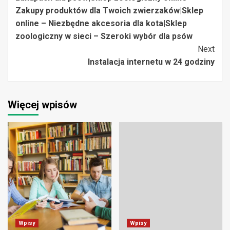
Zakupy produktów dla Twoich zwierzaków|Sklep
online – Niezbędne akcesoria dla kota|Sklep
zoologiczny w sieci – Szeroki wybór dla psów
Next
Instalacja internetu w 24 godziny
Więcej wpisów
Wpisy
Wpisy