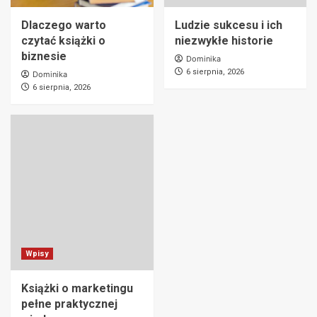
Dlaczego warto
Ludzie sukcesu i ich
czytać książki o
niezwykłe historie
biznesie
Dominika
6 sierpnia, 2026
Dominika
6 sierpnia, 2026
Wpisy
Książki o marketingu
pełne praktycznej