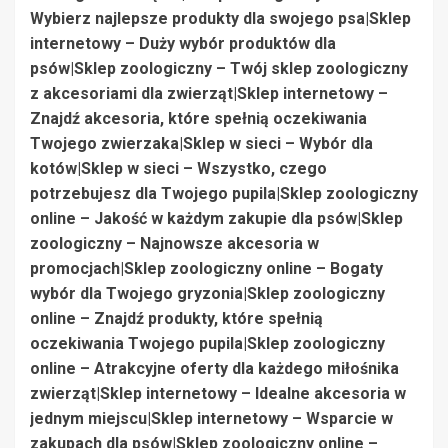
Wybierz najlepsze produkty dla swojego psa|Sklep
internetowy – Duży wybór produktów dla
psów|Sklep zoologiczny – Twój sklep zoologiczny
z akcesoriami dla zwierząt|Sklep internetowy –
Znajdź akcesoria, które spełnią oczekiwania
Twojego zwierzaka|Sklep w sieci – Wybór dla
kotów|Sklep w sieci – Wszystko, czego
potrzebujesz dla Twojego pupila|Sklep zoologiczny
online – Jakość w każdym zakupie dla psów|Sklep
zoologiczny – Najnowsze akcesoria w
promocjach|Sklep zoologiczny online – Bogaty
wybór dla Twojego gryzonia|Sklep zoologiczny
online – Znajdź produkty, które spełnią
oczekiwania Twojego pupila|Sklep zoologiczny
online – Atrakcyjne oferty dla każdego miłośnika
zwierząt|Sklep internetowy – Idealne akcesoria w
jednym miejscu|Sklep internetowy – Wsparcie w
zakupach dla psów|Sklep zoologiczny online –