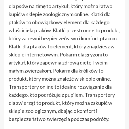
dla psów na zimę to artykuł, który można łatwo
kupić w sklepie zoologicznym online. Klatki dla
ptaków to obowiązkowy element dla każdego
właściciela ptaków. Klatki przestronne to produkt,
który zapewni bezpieczeństwo i komfort ptakom.
Klatki dla ptaków to element, który znajdziesz w
sklepie internetowym. Pokarm dla gryzoni to
artykuł, który zapewnia zdrową dietę Twoim
małym zwierzakom. Pokarm dla królików to
produkt, który można znaleźć w sklepie online.
Transportery online to idealne rozwiązanie dla
każdego, kto podróżuje z pupilem. Transportery
dla zwierząt to produkt, który można zakupić w
sklepie zoologicznym, dbając o komfort i
bezpieczeństwo zwierzęcia podczas podróży.