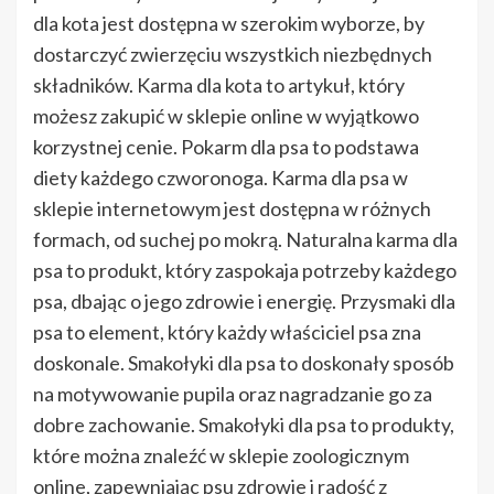
dla kota jest dostępna w szerokim wyborze, by
dostarczyć zwierzęciu wszystkich niezbędnych
składników. Karma dla kota to artykuł, który
możesz zakupić w sklepie online w wyjątkowo
korzystnej cenie. Pokarm dla psa to podstawa
diety każdego czworonoga. Karma dla psa w
sklepie internetowym jest dostępna w różnych
formach, od suchej po mokrą. Naturalna karma dla
psa to produkt, który zaspokaja potrzeby każdego
psa, dbając o jego zdrowie i energię. Przysmaki dla
psa to element, który każdy właściciel psa zna
doskonale. Smakołyki dla psa to doskonały sposób
na motywowanie pupila oraz nagradzanie go za
dobre zachowanie. Smakołyki dla psa to produkty,
które można znaleźć w sklepie zoologicznym
online, zapewniając psu zdrowie i radość z