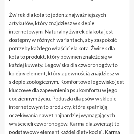
Żwirek dla kota to jeden z najważniejszych
artykułów, który znajdziesz w sklepie
internetowym. Naturalny żwirek dla kota jest
dostępny w różnych wariantach, aby zaspokoić
potrzeby każdego właściciela kota. Żwirek dla
kota to produkt, który powinien znaleźć się w
każdej kuwety. Legowiska dla czworonogów to
kolejny element, który z pewnością znajdziesz w
sklepie zoologicznym. Komfortowe legowisko jest
kluczowe dla zapewnienia psu komfortu w jego
codziennym życiu. Poduszki dla psów w sklepie
internetowym to produkty, które spełniają
oczekiwania nawet najbardziej wymagających
właścicieli czworonogów. Karma dla zwierząt to
podstawowy element każdej diety kociej. Karma