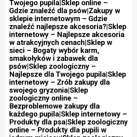
Twojego pupila|Sklep online –
Gdzie znaleźć dla psów|Zakupy w
sklepie internetowym – Gdzie
znaleźć najlepsze akcesoria?|Sklep
internetowy – Najlepsze akcesoria
w atrakcyjnych cenach|Sklep w
sieci – Bogaty wybór karm,
smakołyków i zabawek dla
psów|Sklep zoologiczny –
Najlepsze dla Twojego pupila|Sklep
internetowy – Zrób zakupy dla
swojego gryzonia|Sklep
zoologiczny online –
Bezproblemowe zakupy dla
każdego pupila|Sklep internetowy –
Produkty dla psa|Sklep zoologiczny
online – Produkty dla pupili w