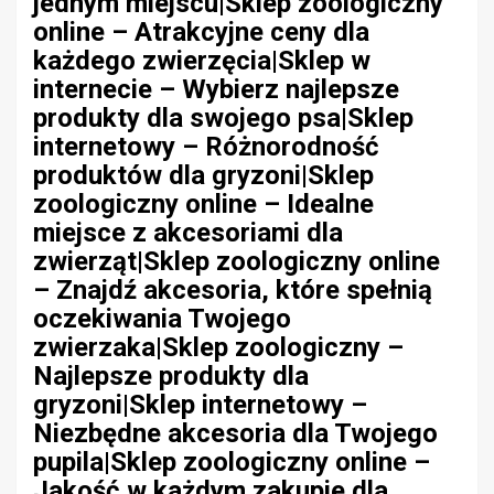
jednym miejscu|Sklep zoologiczny
online – Atrakcyjne ceny dla
każdego zwierzęcia|Sklep w
internecie – Wybierz najlepsze
produkty dla swojego psa|Sklep
internetowy – Różnorodność
produktów dla gryzoni|Sklep
zoologiczny online – Idealne
miejsce z akcesoriami dla
zwierząt|Sklep zoologiczny online
– Znajdź akcesoria, które spełnią
oczekiwania Twojego
zwierzaka|Sklep zoologiczny –
Najlepsze produkty dla
gryzoni|Sklep internetowy –
Niezbędne akcesoria dla Twojego
pupila|Sklep zoologiczny online –
Jakość w każdym zakupie dla