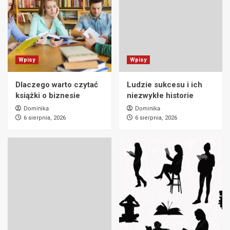
Wpisy
Wpisy
Dlaczego warto czytać
Ludzie sukcesu i ich
książki o biznesie
niezwykłe historie
Dominika
Dominika
6 sierpnia, 2026
6 sierpnia, 2026