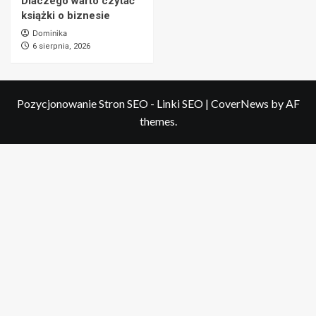
Dlaczego warto czytać
książki o biznesie
Dominika
6 sierpnia, 2026
Pozycjonowanie Stron SEO - Linki SEO
|
CoverNews
by AF
themes.