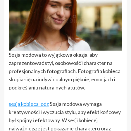
Sesja modowa to wyjątkowa okazja, aby
zaprezentować styl, osobowość i charakter na
profesjonalnych fotografiach. Fotografia kobieca
skupia się na indywidualnym pięknie, emocjach i
podkreślaniu naturalnych atutów.
sesja kobieca lodz
Sesja modowa wymaga
kreatywności i wyczucia stylu, aby efekt końcowy
był spójny i efektowny. W sesji kobiecej
najważniejsze jest pokazanie charakteru oraz