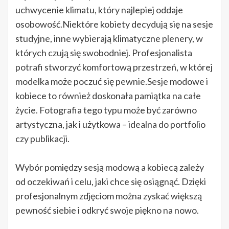
uchwycenie klimatu, który najlepiej oddaje
osobowość.Niektóre kobiety decydują się na sesje
studyjne, inne wybierają klimatyczne plenery, w
których czują się swobodniej. Profesjonalista
potrafi stworzyć komfortową przestrzeń, w której
modelka może poczuć się pewnie.Sesje modowe i
kobiece to również doskonała pamiątka na całe
życie. Fotografia tego typu może być zarówno
artystyczna, jak i użytkowa – idealna do portfolio
czy publikacji.
Wybór pomiędzy sesją modową a kobiecą zależy
od oczekiwań i celu, jaki chce się osiągnąć. Dzięki
profesjonalnym zdjęciom można zyskać większą
pewność siebie i odkryć swoje piękno na nowo.