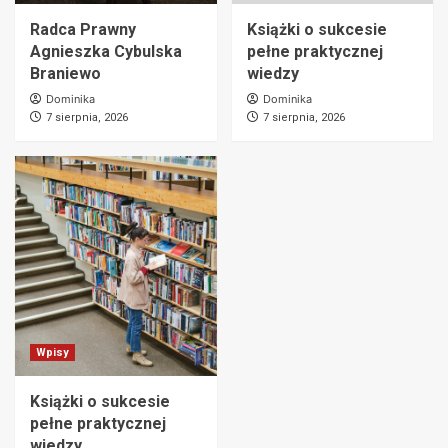
Radca Prawny
Książki o sukcesie
Agnieszka Cybulska
pełne praktycznej
Braniewo
wiedzy
Dominika
Dominika
7 sierpnia, 2026
7 sierpnia, 2026
Wpisy
Książki o sukcesie
pełne praktycznej
wiedzy