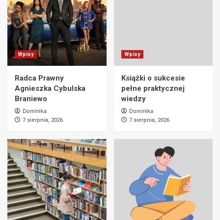
Wpisy
Wpisy
Radca Prawny
Książki o sukcesie
Agnieszka Cybulska
pełne praktycznej
Braniewo
wiedzy
Dominika
Dominika
7 sierpnia, 2026
7 sierpnia, 2026