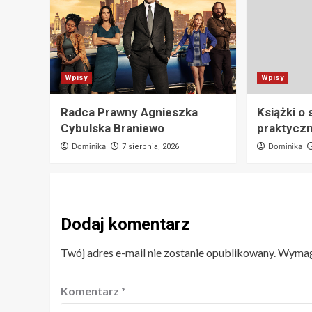
Wpisy
Wpisy
Radca Prawny Agnieszka
Książki o
Cybulska Braniewo
praktyczn
Dominika
Dominika
7 sierpnia, 2026
Dodaj komentarz
Twój adres e-mail nie zostanie opublikowany.
Wymaga
Komentarz
*