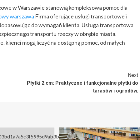
kowe w Warszawie stanowią kompleksowa pomoc dla
żowy warszawa
Firma oferujące usługi transportowe i
dopasowując do wymagań klienta. Usługa transportowa
bezpiecznego transportu rzeczy w obrębie miasta.
 klienci mogą liczyć na dostępną pomoc, od małych
Next
Płytki 2 cm: Praktyczne i funkcjonalne płytki do
tarasów i ogrodów.