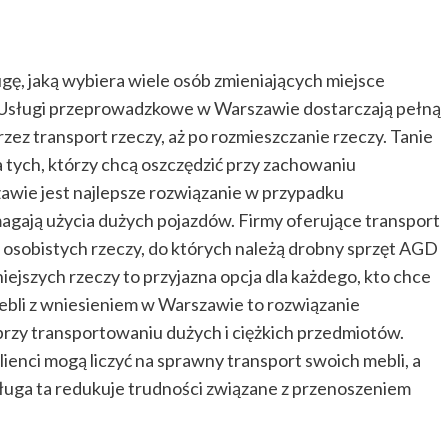
ę, jaką wybiera wiele osób zmieniających miejsce
. Usługi przeprowadzkowe w Warszawie dostarczają pełną
ez transport rzeczy, aż po rozmieszczanie rzeczy. Tanie
 tych, którzy chcą oszczędzić przy zachowaniu
wie jest najlepsze rozwiązanie w przypadku
agają użycia dużych pojazdów. Firmy oferujące transport
osobistych rzeczy, do których należą drobny sprzęt AGD
ejszych rzeczy to przyjazna opcja dla każdego, kto chce
ebli z wniesieniem w Warszawie to rozwiązanie
rzy transportowaniu dużych i ciężkich przedmiotów.
klienci mogą liczyć na sprawny transport swoich mebli, a
ługa ta redukuje trudności związane z przenoszeniem