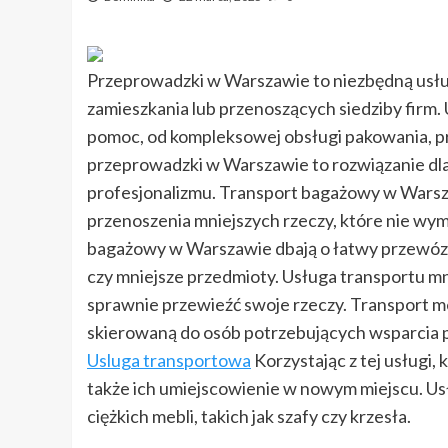
Przeprowadzki w Warszawie to niezbędną usług
zamieszkania lub przenoszących siedziby firm
pomoc, od kompleksowej obsługi pakowania, prz
przeprowadzki w Warszawie to rozwiązanie dla
profesjonalizmu. Transport bagażowy w Warsza
przenoszenia mniejszych rzeczy, które nie wym
bagażowy w Warszawie dbają o łatwy przewóz 
czy mniejsze przedmioty. Usługa transportu mni
sprawnie przewieźć swoje rzeczy. Transport m
skierowaną do osób potrzebujących wsparcia p
Usluga transportowa
Korzystając z tej usługi, 
także ich umiejscowienie w nowym miejscu. Us
ciężkich mebli, takich jak szafy czy krzesła.