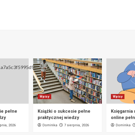
Wpisy
Wpisy
ie pełne
Książki o sukcesie pełne
Księgarnia
dzy
praktycznej wiedzy
online pełn
Dominika
Dominika
rpnia, 2026
7 sierpnia, 2026