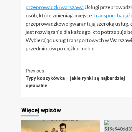
przeprowadzki warszawa
Usługi przeprowadz
osób, które zmieniają miejsce.
transport baga
przeprowadzkowe gwarantują szeroką usług, 
jest rozwiązanie dla każdego, kto potrzebuje 
Wybierając usług transportowych w Warszawie,
przedmiotów po ciężkie meble.
Post
Previous
Typy koszykówka – jakie rynki są najbardziej
Navigation
opłacalne
Więcej wpisów