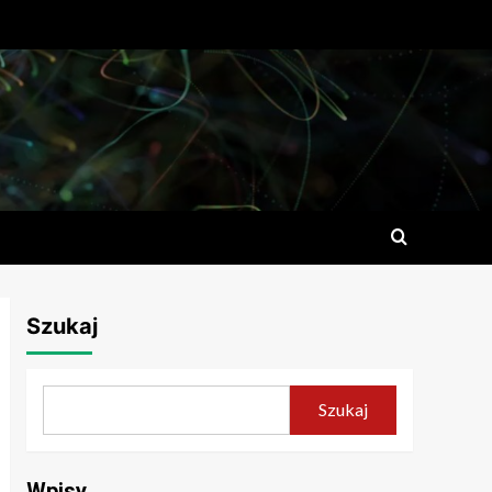
Szukaj
Szukaj
Wpisy