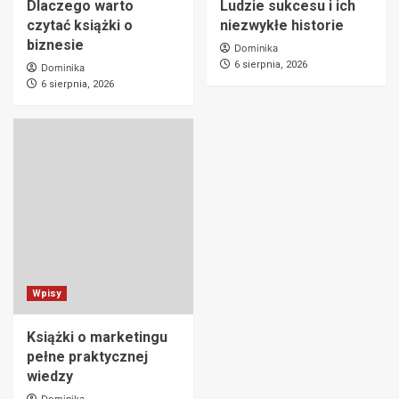
Dlaczego warto
Ludzie sukcesu i ich
czytać książki o
niezwykłe historie
biznesie
Dominika
6 sierpnia, 2026
Dominika
6 sierpnia, 2026
Wpisy
Książki o marketingu
pełne praktycznej
wiedzy
Dominika