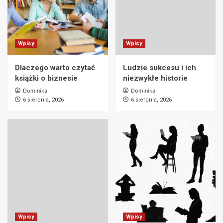
Wpisy
Wpisy
Dlaczego warto czytać
Ludzie sukcesu i ich
książki o biznesie
niezwykłe historie
Dominika
Dominika
6 sierpnia, 2026
6 sierpnia, 2026
Wpisy
Wpisy