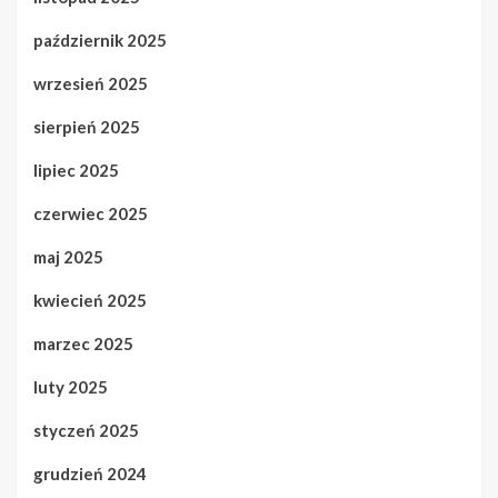
październik 2025
wrzesień 2025
sierpień 2025
lipiec 2025
czerwiec 2025
maj 2025
kwiecień 2025
marzec 2025
luty 2025
styczeń 2025
grudzień 2024