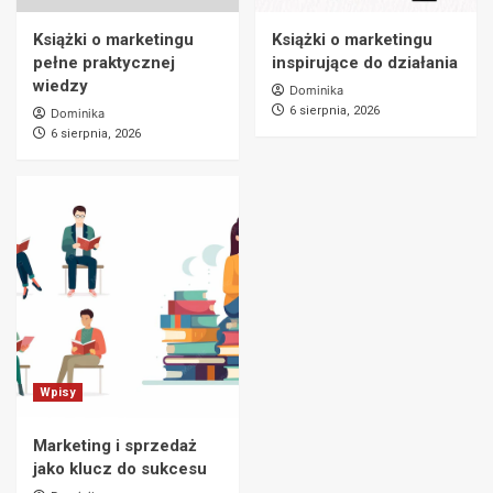
Książki o marketingu
Książki o marketingu
pełne praktycznej
inspirujące do działania
wiedzy
Dominika
6 sierpnia, 2026
Dominika
6 sierpnia, 2026
Wpisy
Marketing i sprzedaż
jako klucz do sukcesu