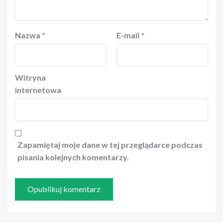
Nazwa
*
E-mail
*
Witryna
internetowa
Zapamiętaj moje dane w tej przeglądarce podczas
pisania kolejnych komentarzy.