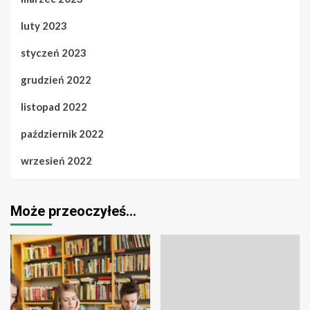
luty 2023
styczeń 2023
grudzień 2022
listopad 2022
październik 2022
wrzesień 2022
Może przeoczyłeś…