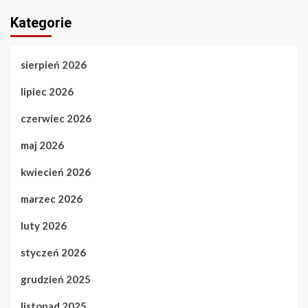
Kategorie
sierpień 2026
lipiec 2026
czerwiec 2026
maj 2026
kwiecień 2026
marzec 2026
luty 2026
styczeń 2026
grudzień 2025
listopad 2025