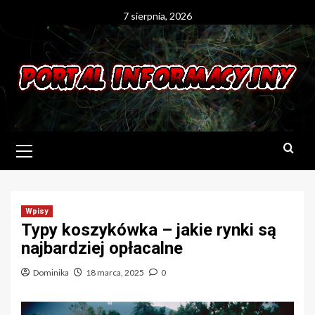
Skip
7 sierpnia, 2026
to
content
Primary
Menu
Wpisy
Typy koszykówka – jakie rynki są
najbardziej opłacalne
Dominika
18 marca, 2025
0